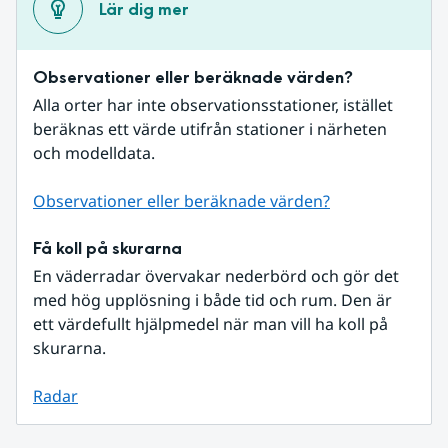
Lär dig mer
Observationer eller beräknade värden?
Alla orter har inte observationsstationer, istället 
beräknas ett värde utifrån stationer i närheten 
och modelldata.
Observationer eller beräknade värden?
Få koll på skurarna
En väderradar övervakar nederbörd och gör det 
med hög upplösning i både tid och rum. Den är 
ett värdefullt hjälpmedel när man vill ha koll på 
skurarna.
Radar