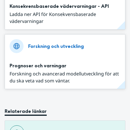
Konsekvensbaserade vädervarningar - API
Ladda ner API för Konsekvensbaserade
vädervarningar
Forskning och utveckling
Prognoser och varningar
Forskning och avancerad modellutveckling för att
du ska veta vad som väntar.
Relaterade länkar