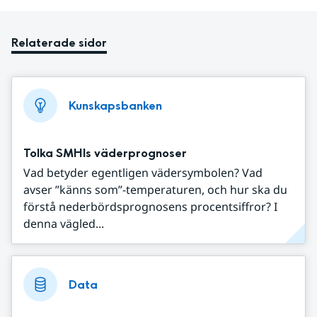
Relaterade sidor
Kunskapsbanken
Tolka SMHIs väderprognoser
Vad betyder egentligen vädersymbolen? Vad
avser ”känns som”-temperaturen, och hur ska du
förstå nederbördsprognosens procentsiffror? I
denna vägled...
Data