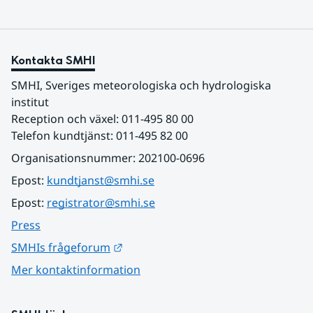
Kontakta SMHI
SMHI, Sveriges meteorologiska och hydrologiska 
institut
Reception och växel: 011-495 80 00
Telefon kundtjänst: 011-495 82 00
Organisationsnummer: 202100-0696
Epost: 
kundtjanst@smhi.se
Epost: 
registrator@smhi.se
Press
Länk till annan webbplats.
SMHIs frågeforum
Mer kontaktinformation