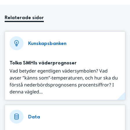
Relaterade sidor
Kunskapsbanken
Tolka SMHIs väderprognoser
Vad betyder egentligen vädersymbolen? Vad
avser ”känns som”-temperaturen, och hur ska du
förstå nederbördsprognosens procentsiffror? I
denna vägled...
Data