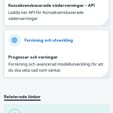
Konsekvensbaserade vädervarningar - API
Ladda ner API för Konsekvensbaserade
vädervarningar
Forskning och utveckling
Prognoser och varningar
Forskning och avancerad modellutveckling för att
du ska veta vad som väntar.
Relaterade länkar