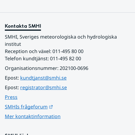
Kontakta SMHI
SMHI, Sveriges meteorologiska och hydrologiska 
institut
Reception och växel: 011-495 80 00
Telefon kundtjänst: 011-495 82 00
Organisationsnummer: 202100-0696
Epost: 
kundtjanst@smhi.se
Epost: 
registrator@smhi.se
Press
Länk till annan webbplats.
SMHIs frågeforum
Mer kontaktinformation