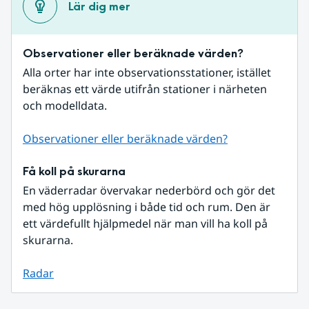
Lär dig mer
Observationer eller beräknade värden?
Alla orter har inte observationsstationer, istället 
beräknas ett värde utifrån stationer i närheten 
och modelldata.
Observationer eller beräknade värden?
Få koll på skurarna
En väderradar övervakar nederbörd och gör det 
med hög upplösning i både tid och rum. Den är 
ett värdefullt hjälpmedel när man vill ha koll på 
skurarna.
Radar