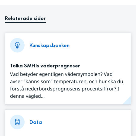
Relaterade sidor
Kunskapsbanken
Tolka SMHIs väderprognoser
Vad betyder egentligen vädersymbolen? Vad
avser ”känns som”-temperaturen, och hur ska du
förstå nederbördsprognosens procentsiffror? I
denna vägled...
Data