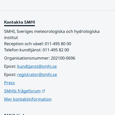
Kontakta SMHI
SMHI, Sveriges meteorologiska och hydrologiska 
institut
Reception och växel: 011-495 80 00
Telefon kundtjänst: 011-495 82 00
Organisationsnummer: 202100-0696
Epost: 
kundtjanst@smhi.se
Epost: 
registrator@smhi.se
Press
Länk till annan webbplats.
SMHIs frågeforum
Mer kontaktinformation