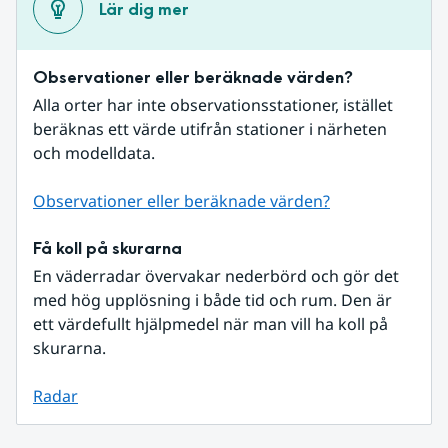
Lär dig mer
Observationer eller beräknade värden?
Alla orter har inte observationsstationer, istället 
beräknas ett värde utifrån stationer i närheten 
och modelldata.
Observationer eller beräknade värden?
Få koll på skurarna
En väderradar övervakar nederbörd och gör det 
med hög upplösning i både tid och rum. Den är 
ett värdefullt hjälpmedel när man vill ha koll på 
skurarna.
Radar