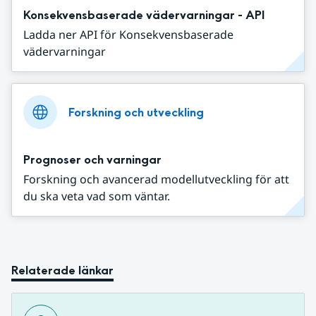
Konsekvensbaserade vädervarningar - API
Ladda ner API för Konsekvensbaserade
vädervarningar
Forskning och utveckling
Prognoser och varningar
Forskning och avancerad modellutveckling för att
du ska veta vad som väntar.
Relaterade länkar