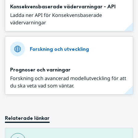
Konsekvensbaserade vädervarningar - API
Ladda ner API för Konsekvensbaserade
vädervarningar
Forskning och utveckling
Prognoser och varningar
Forskning och avancerad modellutveckling för att
du ska veta vad som väntar.
Relaterade länkar