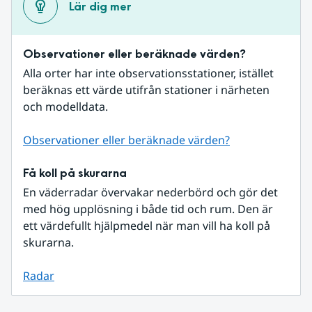
Lär dig mer
Observationer eller beräknade värden?
Alla orter har inte observationsstationer, istället 
beräknas ett värde utifrån stationer i närheten 
och modelldata.
Observationer eller beräknade värden?
Få koll på skurarna
En väderradar övervakar nederbörd och gör det 
med hög upplösning i både tid och rum. Den är 
ett värdefullt hjälpmedel när man vill ha koll på 
skurarna.
Radar