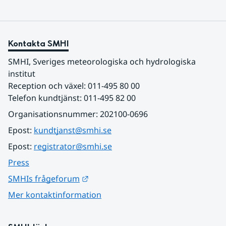
Kontakta SMHI
SMHI, Sveriges meteorologiska och hydrologiska 
institut
Reception och växel: 011-495 80 00
Telefon kundtjänst: 011-495 82 00
Organisationsnummer: 202100-0696
Epost: 
kundtjanst@smhi.se
Epost: 
registrator@smhi.se
Press
Länk till annan webbplats.
SMHIs frågeforum
Mer kontaktinformation