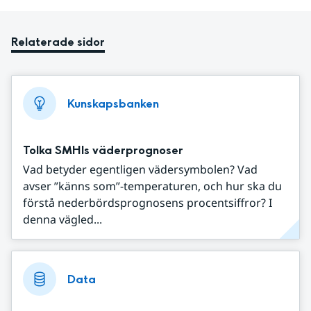
Relaterade sidor
Kunskapsbanken
Tolka SMHIs väderprognoser
Vad betyder egentligen vädersymbolen? Vad
avser ”känns som”-temperaturen, och hur ska du
förstå nederbördsprognosens procentsiffror? I
denna vägled...
Data