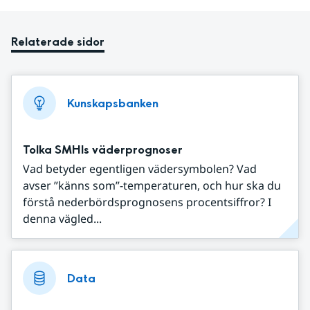
Relaterade sidor
Kunskapsbanken
Tolka SMHIs väderprognoser
Vad betyder egentligen vädersymbolen? Vad
avser ”känns som”-temperaturen, och hur ska du
förstå nederbördsprognosens procentsiffror? I
denna vägled...
Data