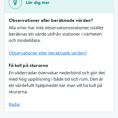
Lär dig mer
Observationer eller beräknade värden?
Alla orter har inte observationsstationer, istället 
beräknas ett värde utifrån stationer i närheten 
och modelldata.
Observationer eller beräknade värden?
Få koll på skurarna
En väderradar övervakar nederbörd och gör det 
med hög upplösning i både tid och rum. Den är 
ett värdefullt hjälpmedel när man vill ha koll på 
skurarna.
Radar