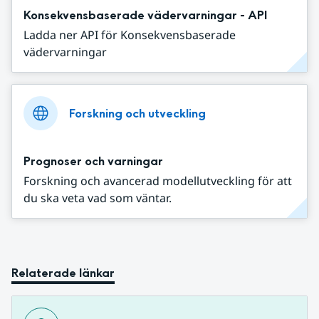
Konsekvensbaserade vädervarningar - API
Ladda ner API för Konsekvensbaserade
vädervarningar
Forskning och utveckling
Prognoser och varningar
Forskning och avancerad modellutveckling för att
du ska veta vad som väntar.
Relaterade länkar