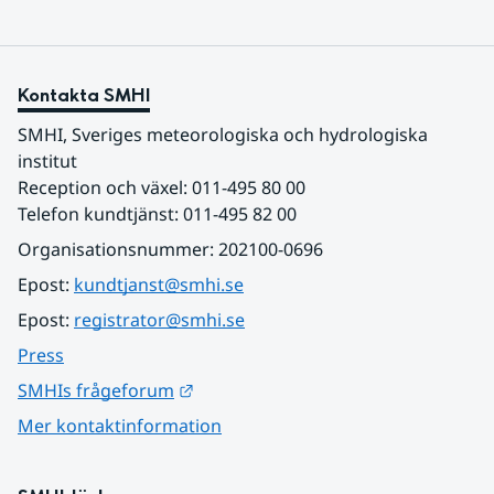
Kontakta SMHI
SMHI, Sveriges meteorologiska och hydrologiska 
institut
Reception och växel: 011-495 80 00
Telefon kundtjänst: 011-495 82 00
Organisationsnummer: 202100-0696
Epost: 
kundtjanst@smhi.se
Epost: 
registrator@smhi.se
Press
Länk till annan webbplats.
SMHIs frågeforum
Mer kontaktinformation