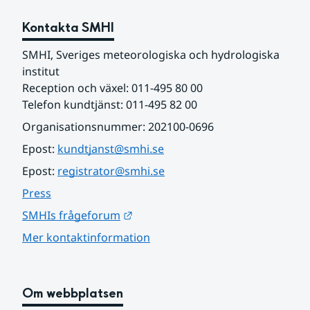
Kontakta SMHI
SMHI, Sveriges meteorologiska och hydrologiska 
institut
Reception och växel: 011-495 80 00
Telefon kundtjänst: 011-495 82 00
Organisationsnummer: 202100-0696
Epost: 
kundtjanst@smhi.se
Epost: 
registrator@smhi.se
Press
Länk till annan webbplats.
SMHIs frågeforum
Mer kontaktinformation
Om webbplatsen