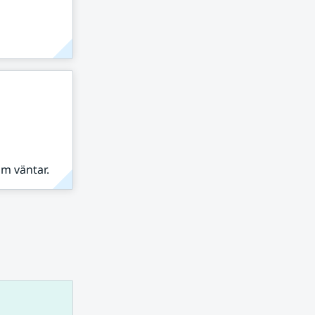
om väntar.