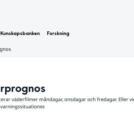
Kunskapsbanken
Forskning
ognos
rprognos
erar väderfilmer måndagar, onsdagar och fredagar. Eller vid
 varningssituationer.