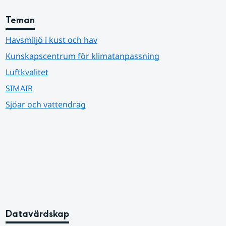
Teman
Havsmiljö i kust och hav
Kunskapscentrum för klimatanpassning
Luftkvalitet
SIMAIR
Sjöar och vattendrag
Datavärdskap