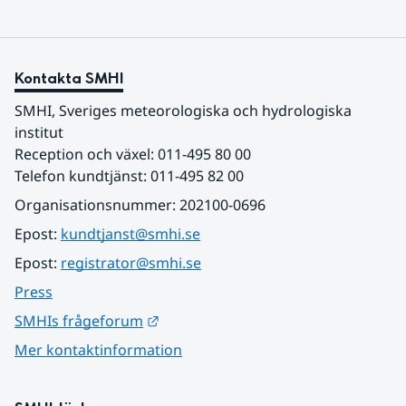
Kontakta SMHI
SMHI, Sveriges meteorologiska och hydrologiska 
institut
Reception och växel: 011-495 80 00
Telefon kundtjänst: 011-495 82 00
Organisationsnummer: 202100-0696
Epost: 
kundtjanst@smhi.se
Epost: 
registrator@smhi.se
Press
Länk till annan webbplats.
SMHIs frågeforum
Mer kontaktinformation