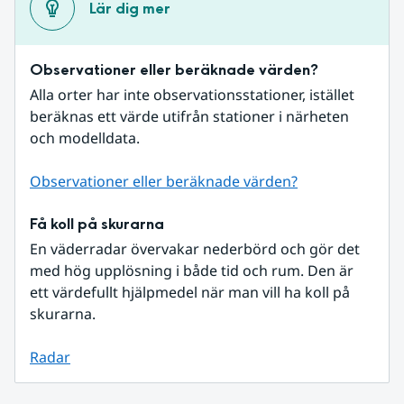
Lär dig mer
Observationer eller beräknade värden?
Alla orter har inte observationsstationer, istället 
beräknas ett värde utifrån stationer i närheten 
och modelldata.
Observationer eller beräknade värden?
Få koll på skurarna
En väderradar övervakar nederbörd och gör det 
med hög upplösning i både tid och rum. Den är 
ett värdefullt hjälpmedel när man vill ha koll på 
skurarna.
Radar