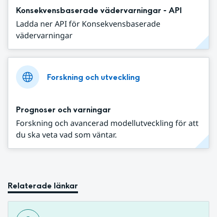
Konsekvensbaserade vädervarningar - API
Ladda ner API för Konsekvensbaserade
vädervarningar
Forskning och utveckling
Prognoser och varningar
Forskning och avancerad modellutveckling för att
du ska veta vad som väntar.
Relaterade länkar