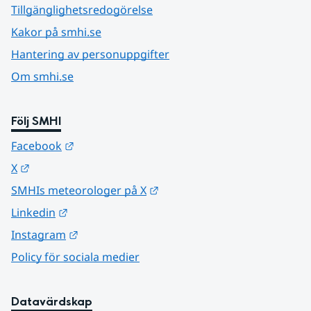
Tillgänglighetsredogörelse
Kakor på smhi.se
Hantering av personuppgifter
Om smhi.se
Följ SMHI
Länk till annan webbplats.
Facebook
Länk till annan webbplats.
X
Länk till annan webbplats.
SMHIs meteorologer på X
Länk till annan webbplats.
Linkedin
Länk till annan webbplats.
Instagram
Policy för sociala medier
Datavärdskap