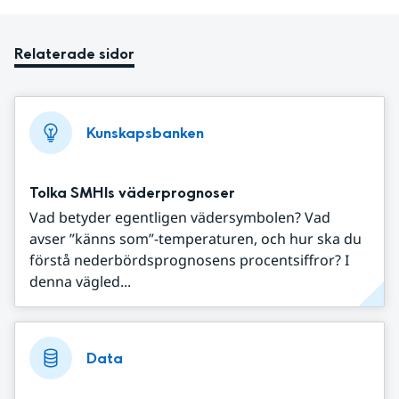
Relaterade sidor
Kunskapsbanken
Tolka SMHIs väderprognoser
Vad betyder egentligen vädersymbolen? Vad
avser ”känns som”-temperaturen, och hur ska du
förstå nederbördsprognosens procentsiffror? I
denna vägled...
Data