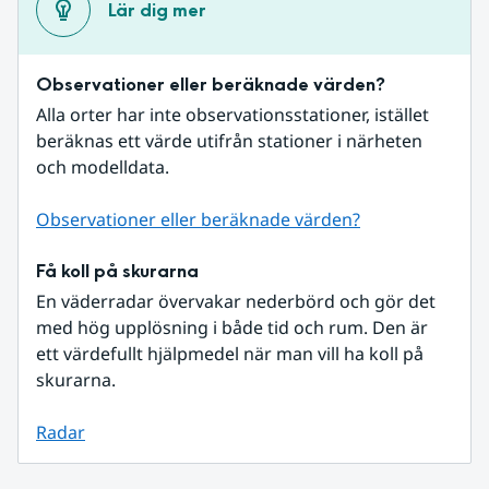
Lär dig mer
Observationer eller beräknade värden?
Alla orter har inte observationsstationer, istället 
beräknas ett värde utifrån stationer i närheten 
och modelldata.
Observationer eller beräknade värden?
Få koll på skurarna
En väderradar övervakar nederbörd och gör det 
med hög upplösning i både tid och rum. Den är 
ett värdefullt hjälpmedel när man vill ha koll på 
skurarna.
Radar