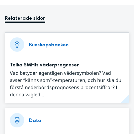
Relaterade sidor
Kunskapsbanken
Tolka SMHIs väderprognoser
Vad betyder egentligen vädersymbolen? Vad
avser ”känns som”-temperaturen, och hur ska du
förstå nederbördsprognosens procentsiffror? I
denna vägled...
Data