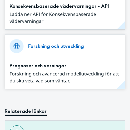
Konsekvensbaserade vädervarningar - API
Ladda ner API för Konsekvensbaserade
vädervarningar
Forskning och utveckling
Prognoser och varningar
Forskning och avancerad modellutveckling för att
du ska veta vad som väntar.
Relaterade länkar