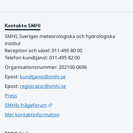
Kontakta SMHI
SMHI, Sveriges meteorologiska och hydrologiska 
institut
Reception och växel: 011-495 80 00
Telefon kundtjänst: 011-495 82 00
Organisationsnummer: 202100-0696
Epost: 
kundtjanst@smhi.se
Epost: 
registrator@smhi.se
Press
Länk till annan webbplats.
SMHIs frågeforum
Mer kontaktinformation