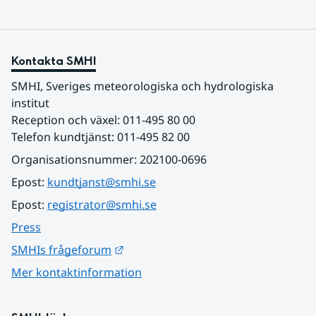
Kontakta SMHI
SMHI, Sveriges meteorologiska och hydrologiska 
institut
Reception och växel: 011-495 80 00
Telefon kundtjänst: 011-495 82 00
Organisationsnummer: 202100-0696
Epost: 
kundtjanst@smhi.se
Epost: 
registrator@smhi.se
Press
Länk till annan webbplats.
SMHIs frågeforum
Mer kontaktinformation