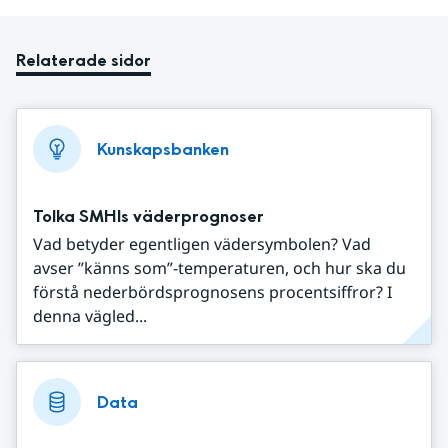
Relaterade sidor
Kunskapsbanken
Tolka SMHIs väderprognoser
Vad betyder egentligen vädersymbolen? Vad
avser ”känns som”-temperaturen, och hur ska du
förstå nederbördsprognosens procentsiffror? I
denna vägled...
Data