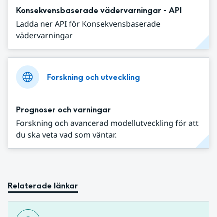
Konsekvensbaserade vädervarningar - API
Ladda ner API för Konsekvensbaserade
vädervarningar
Forskning och utveckling
Prognoser och varningar
Forskning och avancerad modellutveckling för att
du ska veta vad som väntar.
Relaterade länkar