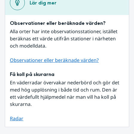
Lär dig mer
Observationer eller beräknade värden?
Alla orter har inte observationsstationer, istället 
beräknas ett värde utifrån stationer i närheten 
och modelldata.
Observationer eller beräknade värden?
Få koll på skurarna
En väderradar övervakar nederbörd och gör det 
med hög upplösning i både tid och rum. Den är 
ett värdefullt hjälpmedel när man vill ha koll på 
skurarna.
Radar