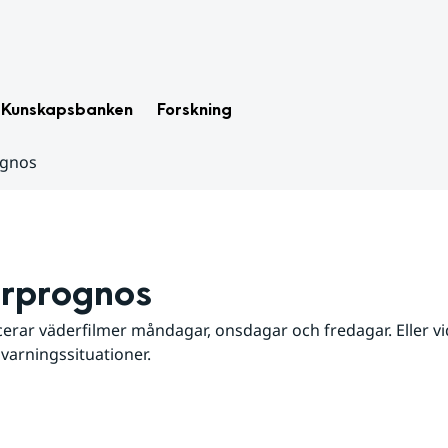
Kunskapsbanken
Forskning
ognos
rprognos
erar väderfilmer måndagar, onsdagar och fredagar. Eller vid
 varningssituationer.