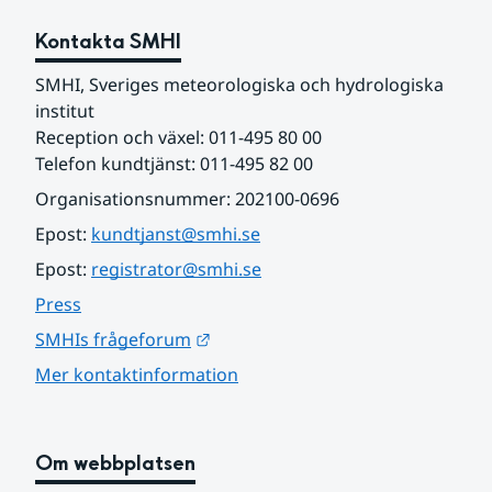
Kontakta SMHI
SMHI, Sveriges meteorologiska och hydrologiska 
institut
Reception och växel: 011-495 80 00
Telefon kundtjänst: 011-495 82 00
Organisationsnummer: 202100-0696
Epost: 
kundtjanst@smhi.se
Epost: 
registrator@smhi.se
Press
Länk till annan webbplats.
SMHIs frågeforum
Mer kontaktinformation
Om webbplatsen