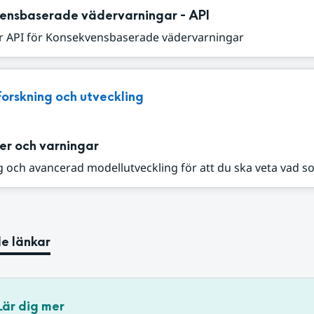
ensbaserade vädervarningar - API
r API för Konsekvensbaserade vädervarningar
Forskning och utveckling
er och varningar
 och avancerad modellutveckling för att du ska veta vad s
e länkar
Lär dig mer