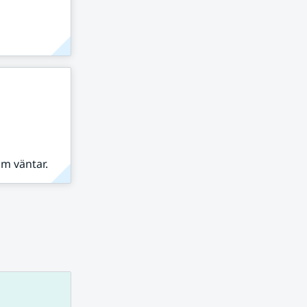
om väntar.