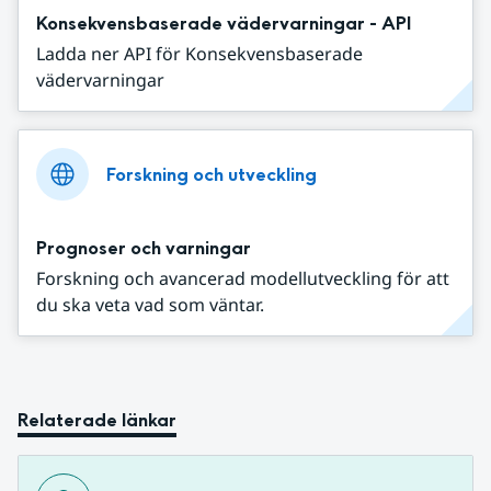
Konsekvensbaserade vädervarningar - API
Ladda ner API för Konsekvensbaserade
vädervarningar
Forskning och utveckling
Prognoser och varningar
Forskning och avancerad modellutveckling för att
du ska veta vad som väntar.
Relaterade länkar