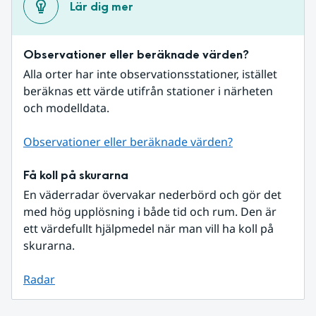
Lär dig mer
Observationer eller beräknade värden?
Alla orter har inte observationsstationer, istället 
beräknas ett värde utifrån stationer i närheten 
och modelldata.
Observationer eller beräknade värden?
Få koll på skurarna
En väderradar övervakar nederbörd och gör det 
med hög upplösning i både tid och rum. Den är 
ett värdefullt hjälpmedel när man vill ha koll på 
skurarna.
Radar