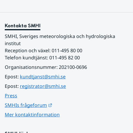
Kontakta SMHI
SMHI, Sveriges meteorologiska och hydrologiska 
institut
Reception och växel: 011-495 80 00
Telefon kundtjänst: 011-495 82 00
Organisationsnummer: 202100-0696
Epost: 
kundtjanst@smhi.se
Epost: 
registrator@smhi.se
Press
Länk till annan webbplats.
SMHIs frågeforum
Mer kontaktinformation