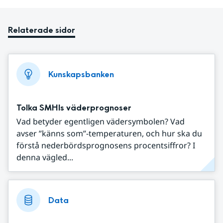
Relaterade sidor
Kunskapsbanken
Tolka SMHIs väderprognoser
Vad betyder egentligen vädersymbolen? Vad
avser ”känns som”-temperaturen, och hur ska du
förstå nederbördsprognosens procentsiffror? I
denna vägled...
Data