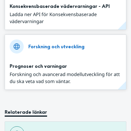
Konsekvensbaserade vädervarningar - API
Ladda ner API för Konsekvensbaserade
vädervarningar
Forskning och utveckling
Prognoser och varningar
Forskning och avancerad modellutveckling för att
du ska veta vad som väntar.
Relaterade länkar