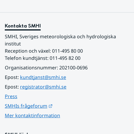
Kontakta SMHI
SMHI, Sveriges meteorologiska och hydrologiska 
institut
Reception och växel: 011-495 80 00
Telefon kundtjänst: 011-495 82 00
Organisationsnummer: 202100-0696
Epost: 
kundtjanst@smhi.se
Epost: 
registrator@smhi.se
Press
Länk till annan webbplats.
SMHIs frågeforum
Mer kontaktinformation