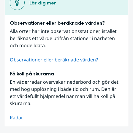
Lär dig mer
Observationer eller beräknade värden?
Alla orter har inte observationsstationer, istället 
beräknas ett värde utifrån stationer i närheten 
och modelldata.
Observationer eller beräknade värden?
Få koll på skurarna
En väderradar övervakar nederbörd och gör det 
med hög upplösning i både tid och rum. Den är 
ett värdefullt hjälpmedel när man vill ha koll på 
skurarna.
Radar