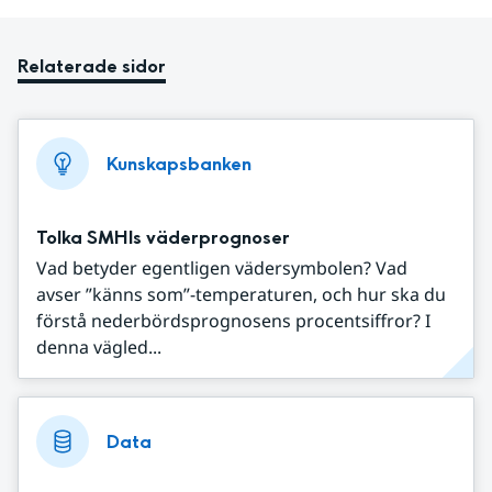
Relaterade sidor
Kunskapsbanken
Tolka SMHIs väderprognoser
Vad betyder egentligen vädersymbolen? Vad
avser ”känns som”-temperaturen, och hur ska du
förstå nederbördsprognosens procentsiffror? I
denna vägled...
Data