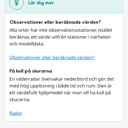
Lär dig mer
Observationer eller beräknade värden?
Alla orter har inte observationsstationer, istället 
beräknas ett värde utifrån stationer i närheten 
och modelldata.
Observationer eller beräknade värden?
Få koll på skurarna
En väderradar övervakar nederbörd och gör det 
med hög upplösning i både tid och rum. Den är 
ett värdefullt hjälpmedel när man vill ha koll på 
skurarna.
Radar