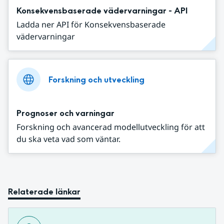
Konsekvensbaserade vädervarningar - API
Ladda ner API för Konsekvensbaserade
vädervarningar
Forskning och utveckling
Prognoser och varningar
Forskning och avancerad modellutveckling för att
du ska veta vad som väntar.
Relaterade länkar