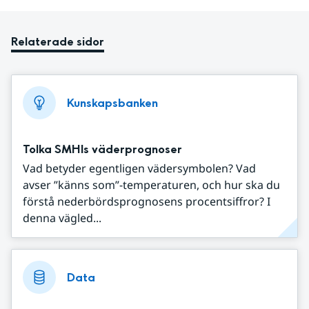
Relaterade sidor
Kunskapsbanken
Tolka SMHIs väderprognoser
Vad betyder egentligen vädersymbolen? Vad
avser ”känns som”-temperaturen, och hur ska du
förstå nederbördsprognosens procentsiffror? I
denna vägled...
Data