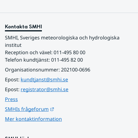
Kontakta SMHI
SMHI, Sveriges meteorologiska och hydrologiska 
institut
Reception och växel: 011-495 80 00
Telefon kundtjänst: 011-495 82 00
Organisationsnummer: 202100-0696
Epost: 
kundtjanst@smhi.se
Epost: 
registrator@smhi.se
Press
Länk till annan webbplats.
SMHIs frågeforum
Mer kontaktinformation