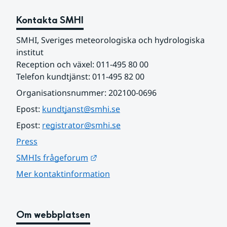
Kontakta SMHI
SMHI, Sveriges meteorologiska och hydrologiska 
institut
Reception och växel: 011-495 80 00
Telefon kundtjänst: 011-495 82 00
Organisationsnummer: 202100-0696
Epost: 
kundtjanst@smhi.se
Epost: 
registrator@smhi.se
Press
Länk till annan webbplats.
SMHIs frågeforum
Mer kontaktinformation
Om webbplatsen