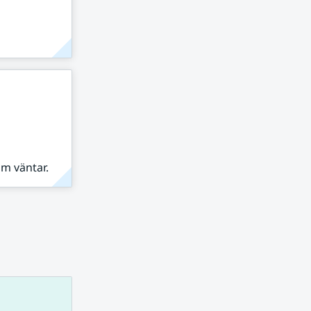
om väntar.