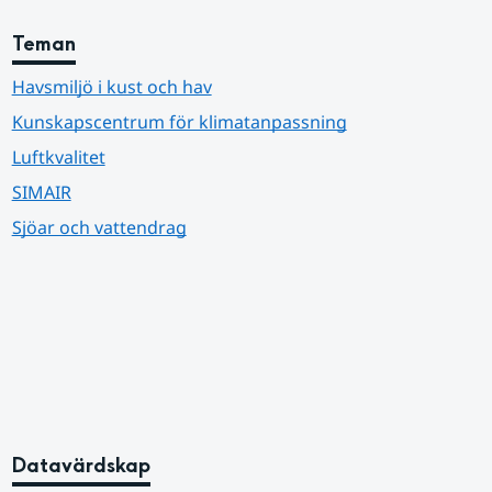
Teman
Havsmiljö i kust och hav
Kunskapscentrum för klimatanpassning
Luftkvalitet
SIMAIR
Sjöar och vattendrag
Datavärdskap