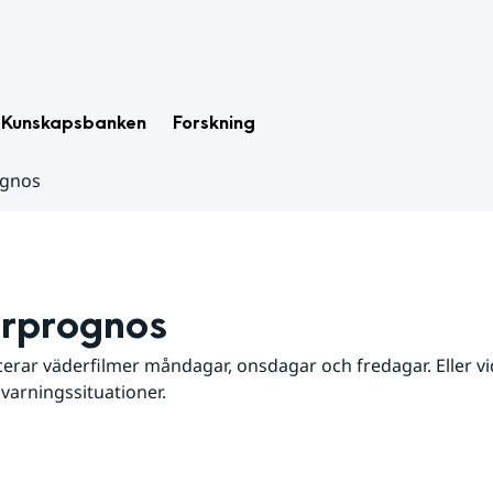
Kunskapsbanken
Forskning
ognos
rprognos
erar väderfilmer måndagar, onsdagar och fredagar. Eller vid
 varningssituationer.