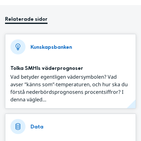
Relaterade sidor
Kunskapsbanken
Tolka SMHIs väderprognoser
Vad betyder egentligen vädersymbolen? Vad
avser ”känns som”-temperaturen, och hur ska du
förstå nederbördsprognosens procentsiffror? I
denna vägled...
Data