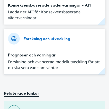
Konsekvensbaserade vädervarningar - API
Ladda ner API för Konsekvensbaserade
vädervarningar
Forskning och utveckling
Prognoser och varningar
Forskning och avancerad modellutveckling för att
du ska veta vad som väntar.
Relaterade länkar