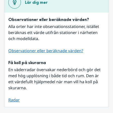
Lär dig mer
Observationer eller beräknade värden?
Alla orter har inte observationsstationer, istället 
beräknas ett värde utifrån stationer i närheten 
och modelldata.
Observationer eller beräknade värden?
Få koll på skurarna
En väderradar övervakar nederbörd och gör det 
med hög upplösning i både tid och rum. Den är 
ett värdefullt hjälpmedel när man vill ha koll på 
skurarna.
Radar