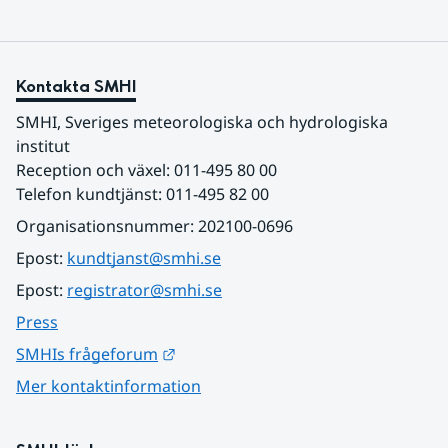
Kontakta SMHI
SMHI, Sveriges meteorologiska och hydrologiska 
institut
Reception och växel: 011-495 80 00
Telefon kundtjänst: 011-495 82 00
Organisationsnummer: 202100-0696
Epost: 
kundtjanst@smhi.se
Epost: 
registrator@smhi.se
Press
Länk till annan webbplats.
SMHIs frågeforum
Mer kontaktinformation