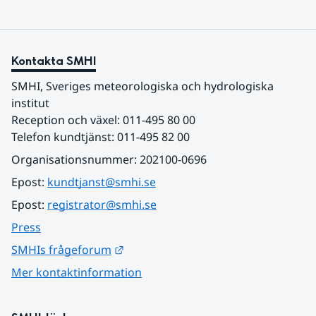
Kontakta SMHI
SMHI, Sveriges meteorologiska och hydrologiska 
institut
Reception och växel: 011-495 80 00
Telefon kundtjänst: 011-495 82 00
Organisationsnummer: 202100-0696
Epost: 
kundtjanst@smhi.se
Epost: 
registrator@smhi.se
Press
Länk till annan webbplats.
SMHIs frågeforum
Mer kontaktinformation