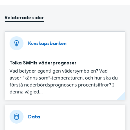
Relaterade sidor
Kunskapsbanken
Tolka SMHIs väderprognoser
Vad betyder egentligen vädersymbolen? Vad
avser ”känns som”-temperaturen, och hur ska du
förstå nederbördsprognosens procentsiffror? I
denna vägled...
Data