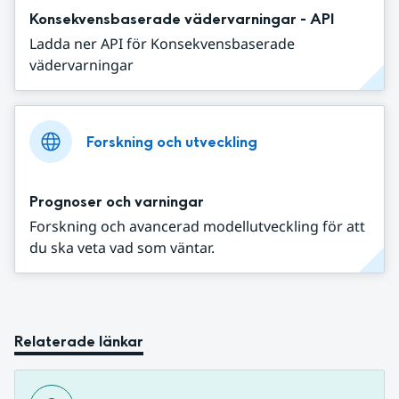
Konsekvensbaserade vädervarningar - API
Ladda ner API för Konsekvensbaserade
vädervarningar
Forskning och utveckling
Prognoser och varningar
Forskning och avancerad modellutveckling för att
du ska veta vad som väntar.
Relaterade länkar