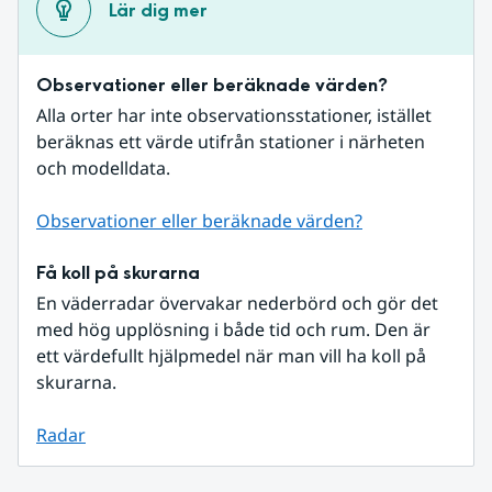
Lär dig mer
Observationer eller beräknade värden?
Alla orter har inte observationsstationer, istället 
beräknas ett värde utifrån stationer i närheten 
och modelldata.
Observationer eller beräknade värden?
Få koll på skurarna
En väderradar övervakar nederbörd och gör det 
med hög upplösning i både tid och rum. Den är 
ett värdefullt hjälpmedel när man vill ha koll på 
skurarna.
Radar