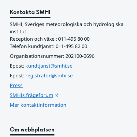
Kontakta SMHI
SMHI, Sveriges meteorologiska och hydrologiska 
institut
Reception och växel: 011-495 80 00
Telefon kundtjänst: 011-495 82 00
Organisationsnummer: 202100-0696
Epost: 
kundtjanst@smhi.se
Epost: 
registrator@smhi.se
Press
Länk till annan webbplats.
SMHIs frågeforum
Mer kontaktinformation
Om webbplatsen