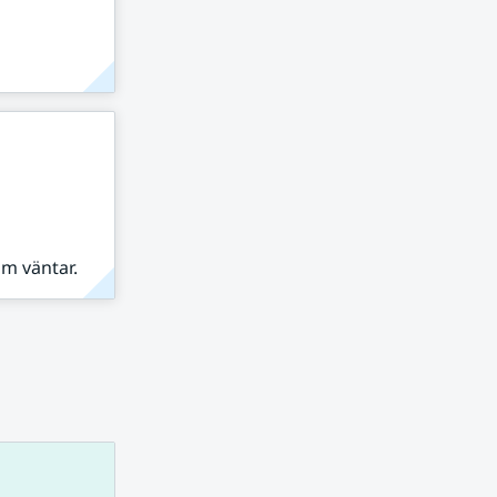
om väntar.