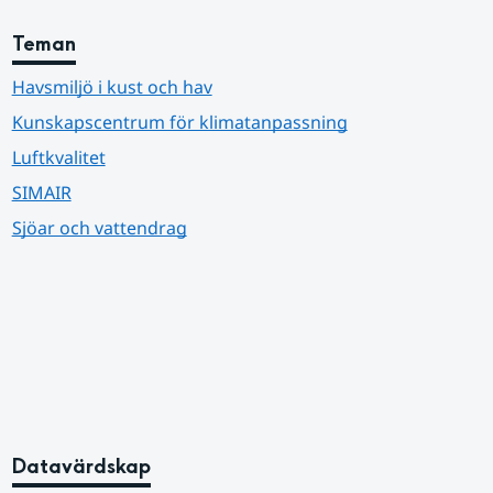
Teman
Havsmiljö i kust och hav
Kunskapscentrum för klimatanpassning
Luftkvalitet
SIMAIR
Sjöar och vattendrag
Datavärdskap