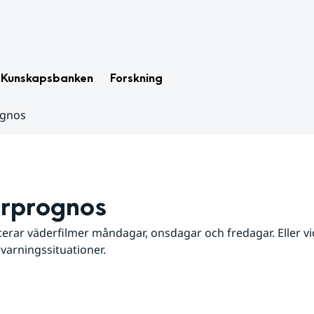
Kunskapsbanken
Forskning
ognos
rprognos
erar väderfilmer måndagar, onsdagar och fredagar. Eller vid
 varningssituationer.