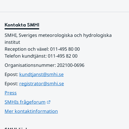
Kontakta SMHI
SMHI, Sveriges meteorologiska och hydrologiska 
institut
Reception och växel: 011-495 80 00
Telefon kundtjänst: 011-495 82 00
Organisationsnummer: 202100-0696
Epost: 
kundtjanst@smhi.se
Epost: 
registrator@smhi.se
Press
Länk till annan webbplats.
SMHIs frågeforum
Mer kontaktinformation