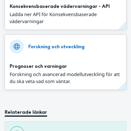
Konsekvensbaserade vädervarningar - API
Ladda ner API för Konsekvensbaserade
vädervarningar
Forskning och utveckling
Prognoser och varningar
Forskning och avancerad modellutveckling för att
du ska veta vad som väntar.
Relaterade länkar