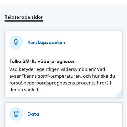
Relaterade sidor
Kunskapsbanken
Tolka SMHIs väderprognoser
Vad betyder egentligen vädersymbolen? Vad
avser ”känns som”-temperaturen, och hur ska du
förstå nederbördsprognosens procentsiffror? I
denna vägled...
Data