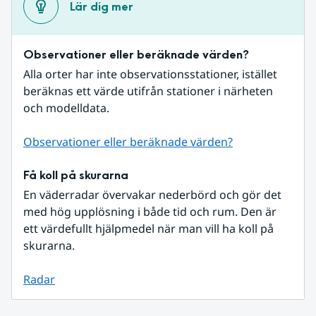
Lär dig mer
Observationer eller beräknade värden?
Alla orter har inte observationsstationer, istället 
beräknas ett värde utifrån stationer i närheten 
och modelldata.
Observationer eller beräknade värden?
Få koll på skurarna
En väderradar övervakar nederbörd och gör det 
med hög upplösning i både tid och rum. Den är 
ett värdefullt hjälpmedel när man vill ha koll på 
skurarna.
Radar