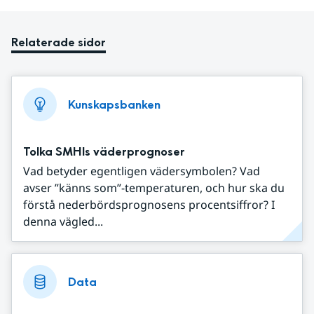
Relaterade sidor
Kunskapsbanken
Tolka SMHIs väderprognoser
Vad betyder egentligen vädersymbolen? Vad
avser ”känns som”-temperaturen, och hur ska du
förstå nederbördsprognosens procentsiffror? I
denna vägled...
Data