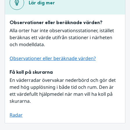
Lär dig mer
Observationer eller beräknade värden?
Alla orter har inte observationsstationer, istället 
beräknas ett värde utifrån stationer i närheten 
och modelldata.
Observationer eller beräknade värden?
Få koll på skurarna
En väderradar övervakar nederbörd och gör det 
med hög upplösning i både tid och rum. Den är 
ett värdefullt hjälpmedel när man vill ha koll på 
skurarna.
Radar