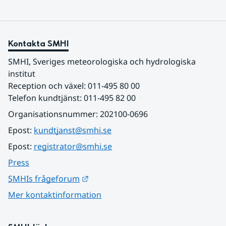
Kontakta SMHI
SMHI, Sveriges meteorologiska och hydrologiska 
institut
Reception och växel: 011-495 80 00
Telefon kundtjänst: 011-495 82 00
Organisationsnummer: 202100-0696
Epost: 
kundtjanst@smhi.se
Epost: 
registrator@smhi.se
Press
Länk till annan webbplats.
SMHIs frågeforum
Mer kontaktinformation