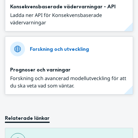
Konsekvensbaserade vädervarningar - API
Ladda ner API för Konsekvensbaserade
vädervarningar
Forskning och utveckling
Prognoser och varningar
Forskning och avancerad modellutveckling för att
du ska veta vad som väntar.
Relaterade länkar