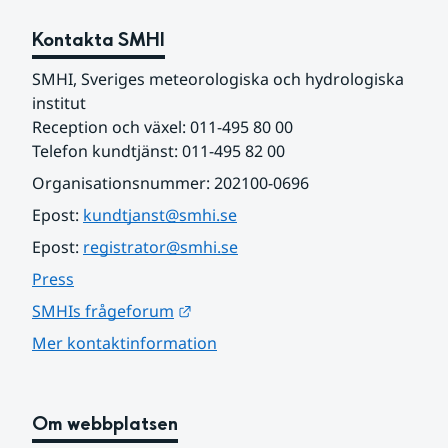
Kontakta SMHI
SMHI, Sveriges meteorologiska och hydrologiska 
institut
Reception och växel: 011-495 80 00
Telefon kundtjänst: 011-495 82 00
Organisationsnummer: 202100-0696
Epost: 
kundtjanst@smhi.se
Epost: 
registrator@smhi.se
Press
Länk till annan webbplats.
SMHIs frågeforum
Mer kontaktinformation
Om webbplatsen