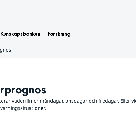
Kunskapsbanken
Forskning
ognos
rprognos
erar väderfilmer måndagar, onsdagar och fredagar. Eller vid
 varningssituationer.