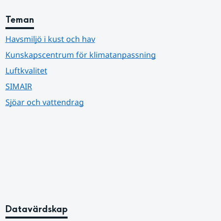
Teman
Havsmiljö i kust och hav
Kunskapscentrum för klimatanpassning
Luftkvalitet
SIMAIR
Sjöar och vattendrag
Datavärdskap