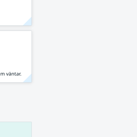
om väntar.