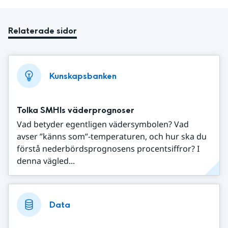
Relaterade sidor
Kunskapsbanken
Tolka SMHIs väderprognoser
Vad betyder egentligen vädersymbolen? Vad
avser ”känns som”-temperaturen, och hur ska du
förstå nederbördsprognosens procentsiffror? I
denna vägled...
Data