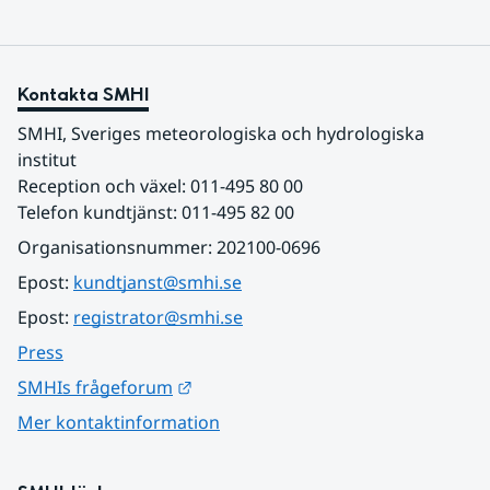
Kontakta SMHI
SMHI, Sveriges meteorologiska och hydrologiska 
institut
Reception och växel: 011-495 80 00
Telefon kundtjänst: 011-495 82 00
Organisationsnummer: 202100-0696
Epost: 
kundtjanst@smhi.se
Epost: 
registrator@smhi.se
Press
Länk till annan webbplats.
SMHIs frågeforum
Mer kontaktinformation