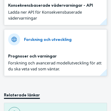
Konsekvensbaserade vädervarningar - API
Ladda ner API för Konsekvensbaserade
vädervarningar
Forskning och utveckling
Prognoser och varningar
Forskning och avancerad modellutveckling för att
du ska veta vad som väntar.
Relaterade länkar