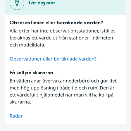
Lär dig mer
Observationer eller beräknade värden?
Alla orter har inte observationsstationer, istället 
beräknas ett värde utifrån stationer i närheten 
och modelldata.
Observationer eller beräknade värden?
Få koll på skurarna
En väderradar övervakar nederbörd och gör det 
med hög upplösning i både tid och rum. Den är 
ett värdefullt hjälpmedel när man vill ha koll på 
skurarna.
Radar