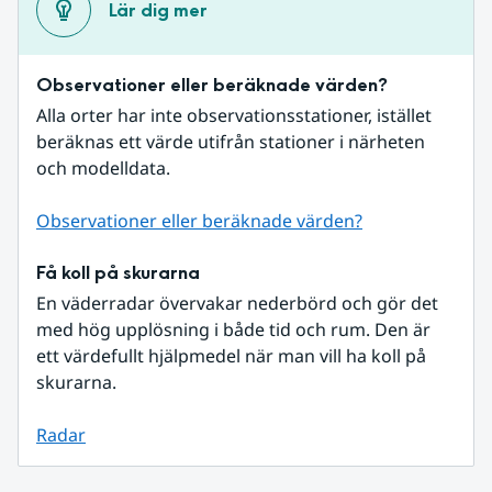
Lär dig mer
Observationer eller beräknade värden?
Alla orter har inte observationsstationer, istället 
beräknas ett värde utifrån stationer i närheten 
och modelldata.
Observationer eller beräknade värden?
Få koll på skurarna
En väderradar övervakar nederbörd och gör det 
med hög upplösning i både tid och rum. Den är 
ett värdefullt hjälpmedel när man vill ha koll på 
skurarna.
Radar