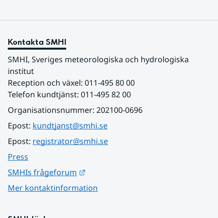
Kontakta SMHI
SMHI, Sveriges meteorologiska och hydrologiska 
institut
Reception och växel: 011-495 80 00
Telefon kundtjänst: 011-495 82 00
Organisationsnummer: 202100-0696
Epost: 
kundtjanst@smhi.se
Epost: 
registrator@smhi.se
Press
Länk till annan webbplats.
SMHIs frågeforum
Mer kontaktinformation