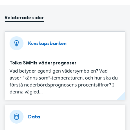
Relaterade sidor
Kunskapsbanken
Tolka SMHIs väderprognoser
Vad betyder egentligen vädersymbolen? Vad
avser ”känns som”-temperaturen, och hur ska du
förstå nederbördsprognosens procentsiffror? I
denna vägled...
Data