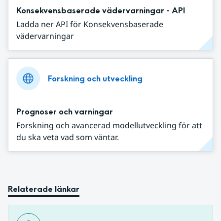
Konsekvensbaserade vädervarningar - API
Ladda ner API för Konsekvensbaserade
vädervarningar
Forskning och utveckling
Prognoser och varningar
Forskning och avancerad modellutveckling för att
du ska veta vad som väntar.
Relaterade länkar