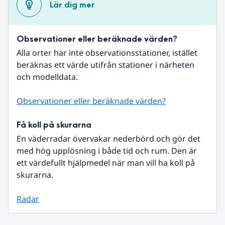
Lär dig mer
Observationer eller beräknade värden?
Alla orter har inte observationsstationer, istället 
beräknas ett värde utifrån stationer i närheten 
och modelldata.
Observationer eller beräknade värden?
Få koll på skurarna
En väderradar övervakar nederbörd och gör det 
med hög upplösning i både tid och rum. Den är 
ett värdefullt hjälpmedel när man vill ha koll på 
skurarna.
Radar