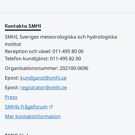
Kontakta SMHI
SMHI, Sveriges meteorologiska och hydrologiska 
institut
Reception och växel: 011-495 80 00
Telefon kundtjänst: 011-495 82 00
Organisationsnummer: 202100-0696
Epost: 
kundtjanst@smhi.se
Epost: 
registrator@smhi.se
Press
Länk till annan webbplats.
SMHIs frågeforum
Mer kontaktinformation