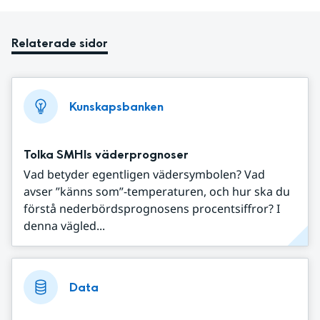
Relaterade sidor
Kunskapsbanken
Tolka SMHIs väderprognoser
Vad betyder egentligen vädersymbolen? Vad
avser ”känns som”-temperaturen, och hur ska du
förstå nederbördsprognosens procentsiffror? I
denna vägled...
Data