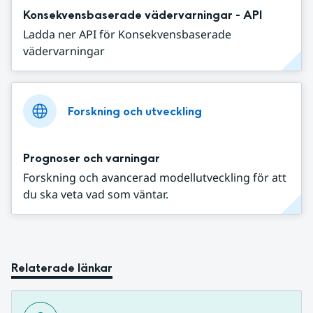
Konsekvensbaserade vädervarningar - API
Ladda ner API för Konsekvensbaserade
vädervarningar
Forskning och utveckling
Prognoser och varningar
Forskning och avancerad modellutveckling för att
du ska veta vad som väntar.
Relaterade länkar