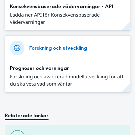
Konsekvensbaserade vädervarningar - API
Ladda ner API för Konsekvensbaserade
vädervarningar
Forskning och utveckling
Prognoser och varningar
Forskning och avancerad modellutveckling för att
du ska veta vad som väntar.
Relaterade länkar