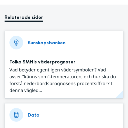
Relaterade sidor
Kunskapsbanken
Tolka SMHIs väderprognoser
Vad betyder egentligen vädersymbolen? Vad
avser ”känns som”-temperaturen, och hur ska du
förstå nederbördsprognosens procentsiffror? I
denna vägled...
Data