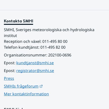
Kontakta SMHI
SMHI, Sveriges meteorologiska och hydrologiska 
institut
Reception och växel: 011-495 80 00
Telefon kundtjänst: 011-495 82 00
Organisationsnummer: 202100-0696
Epost: 
kundtjanst@smhi.se
Epost: 
registrator@smhi.se
Press
Länk till annan webbplats.
SMHIs frågeforum
Mer kontaktinformation