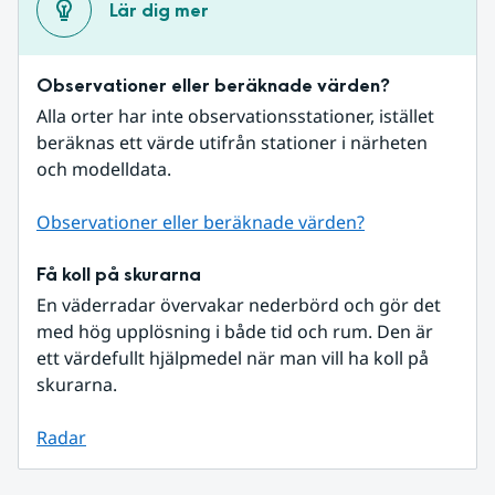
Lär dig mer
Observationer eller beräknade värden?
Alla orter har inte observationsstationer, istället 
beräknas ett värde utifrån stationer i närheten 
och modelldata.
Observationer eller beräknade värden?
Få koll på skurarna
En väderradar övervakar nederbörd och gör det 
med hög upplösning i både tid och rum. Den är 
ett värdefullt hjälpmedel när man vill ha koll på 
skurarna.
Radar