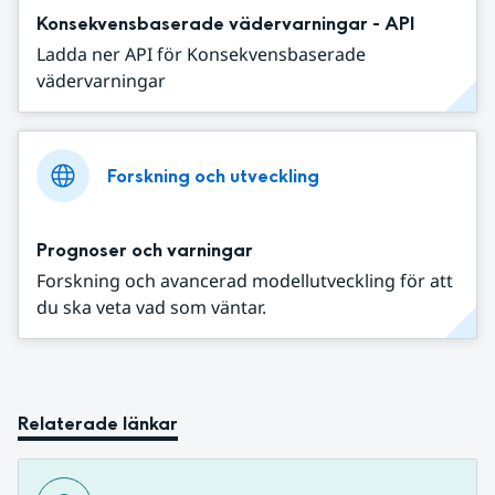
Konsekvensbaserade vädervarningar - API
Ladda ner API för Konsekvensbaserade
vädervarningar
Forskning och utveckling
Prognoser och varningar
Forskning och avancerad modellutveckling för att
du ska veta vad som väntar.
Relaterade länkar