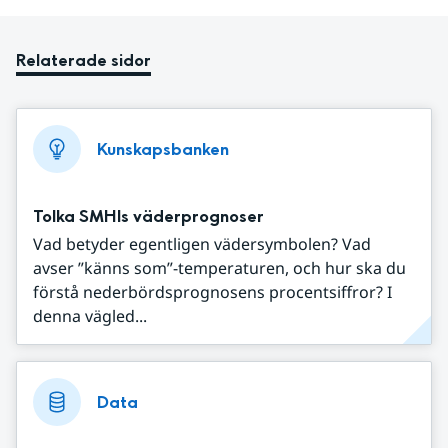
Relaterade sidor
Kunskapsbanken
Tolka SMHIs väderprognoser
Vad betyder egentligen vädersymbolen? Vad
avser ”känns som”-temperaturen, och hur ska du
förstå nederbördsprognosens procentsiffror? I
denna vägled...
Data