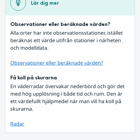
Lär dig mer
Observationer eller beräknade värden?
Alla orter har inte observationsstationer, istället 
beräknas ett värde utifrån stationer i närheten 
och modelldata.
Observationer eller beräknade värden?
Få koll på skurarna
En väderradar övervakar nederbörd och gör det 
med hög upplösning i både tid och rum. Den är 
ett värdefullt hjälpmedel när man vill ha koll på 
skurarna.
Radar