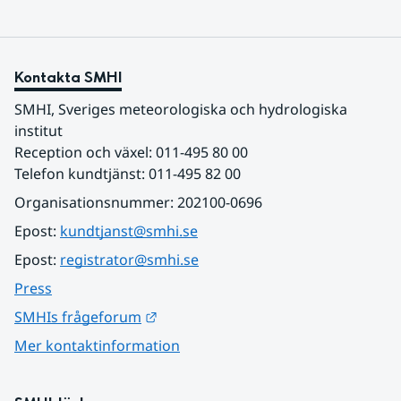
Kontakta SMHI
SMHI, Sveriges meteorologiska och hydrologiska 
institut
Reception och växel: 011-495 80 00
Telefon kundtjänst: 011-495 82 00
Organisationsnummer: 202100-0696
Epost: 
kundtjanst@smhi.se
Epost: 
registrator@smhi.se
Press
Länk till annan webbplats.
SMHIs frågeforum
Mer kontaktinformation