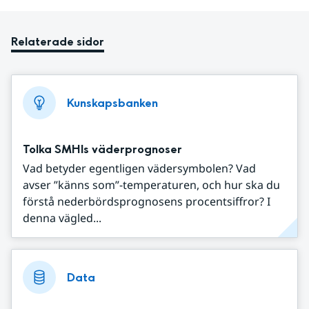
Relaterade sidor
Kunskapsbanken
Tolka SMHIs väderprognoser
Vad betyder egentligen vädersymbolen? Vad
avser ”känns som”-temperaturen, och hur ska du
förstå nederbördsprognosens procentsiffror? I
denna vägled...
Data