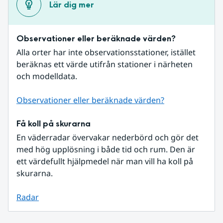
Lär dig mer
Observationer eller beräknade värden?
Alla orter har inte observationsstationer, istället 
beräknas ett värde utifrån stationer i närheten 
och modelldata.
Observationer eller beräknade värden?
Få koll på skurarna
En väderradar övervakar nederbörd och gör det 
med hög upplösning i både tid och rum. Den är 
ett värdefullt hjälpmedel när man vill ha koll på 
skurarna.
Radar