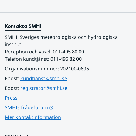
Kontakta SMHI
SMHI, Sveriges meteorologiska och hydrologiska 
institut
Reception och växel: 011-495 80 00
Telefon kundtjänst: 011-495 82 00
Organisationsnummer: 202100-0696
Epost: 
kundtjanst@smhi.se
Epost: 
registrator@smhi.se
Press
Länk till annan webbplats.
SMHIs frågeforum
Mer kontaktinformation