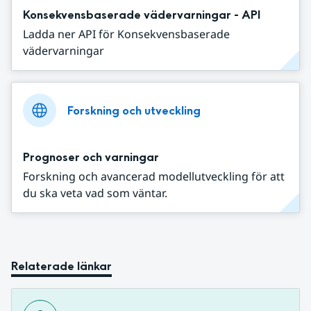
Konsekvensbaserade vädervarningar - API
Ladda ner API för Konsekvensbaserade
vädervarningar
Forskning och utveckling
Prognoser och varningar
Forskning och avancerad modellutveckling för att
du ska veta vad som väntar.
Relaterade länkar