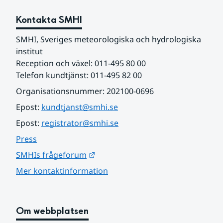
Kontakta SMHI
SMHI, Sveriges meteorologiska och hydrologiska 
institut
Reception och växel: 011-495 80 00
Telefon kundtjänst: 011-495 82 00
Organisationsnummer: 202100-0696
Epost: 
kundtjanst@smhi.se
Epost: 
registrator@smhi.se
Press
Länk till annan webbplats.
SMHIs frågeforum
Mer kontaktinformation
Om webbplatsen