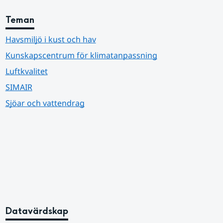
Teman
Havsmiljö i kust och hav
Kunskapscentrum för klimatanpassning
Luftkvalitet
SIMAIR
Sjöar och vattendrag
Datavärdskap