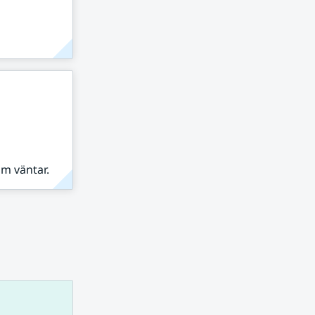
om väntar.