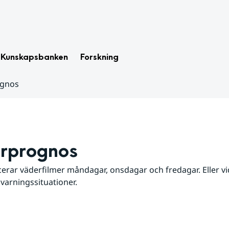
Kunskapsbanken
Forskning
ognos
rprognos
erar väderfilmer måndagar, onsdagar och fredagar. Eller vid
 varningssituationer.