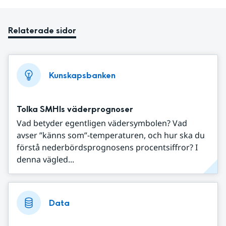
Relaterade sidor
Kunskapsbanken
Tolka SMHIs väderprognoser
Vad betyder egentligen vädersymbolen? Vad
avser ”känns som”-temperaturen, och hur ska du
förstå nederbördsprognosens procentsiffror? I
denna vägled...
Data