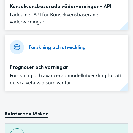
Konsekvensbaserade vädervarningar - API
Ladda ner API för Konsekvensbaserade
vädervarningar
Forskning och utveckling
Prognoser och varningar
Forskning och avancerad modellutveckling för att
du ska veta vad som väntar.
Relaterade länkar