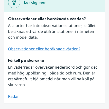
Lär dig mer
Observationer eller beräknade värden?
Alla orter har inte observationsstationer, istället 
beräknas ett värde utifrån stationer i närheten 
och modelldata.
Observationer eller beräknade värden?
Få koll på skurarna
En väderradar övervakar nederbörd och gör det 
med hög upplösning i både tid och rum. Den är 
ett värdefullt hjälpmedel när man vill ha koll på 
skurarna.
Radar