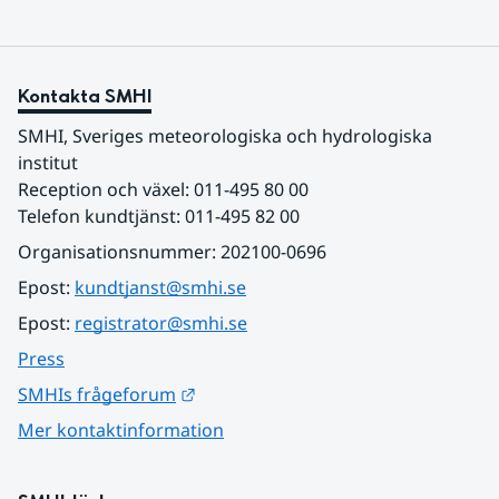
Kontakta SMHI
SMHI, Sveriges meteorologiska och hydrologiska 
institut
Reception och växel: 011-495 80 00
Telefon kundtjänst: 011-495 82 00
Organisationsnummer: 202100-0696
Epost: 
kundtjanst@smhi.se
Epost: 
registrator@smhi.se
Press
Länk till annan webbplats.
SMHIs frågeforum
Mer kontaktinformation