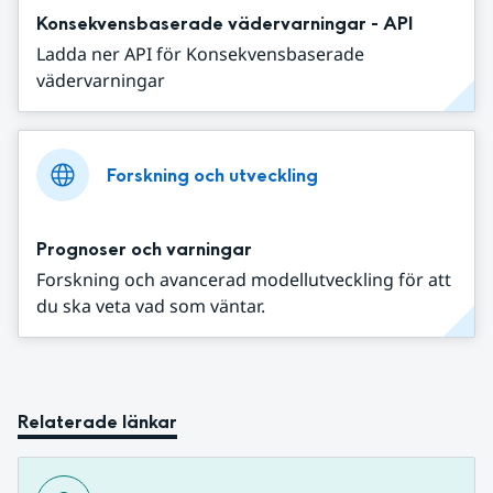
Konsekvensbaserade vädervarningar - API
Ladda ner API för Konsekvensbaserade
vädervarningar
Forskning och utveckling
Prognoser och varningar
Forskning och avancerad modellutveckling för att
du ska veta vad som väntar.
Relaterade länkar