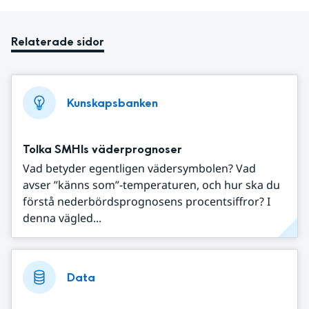
Relaterade sidor
Kunskapsbanken
Tolka SMHIs väderprognoser
Vad betyder egentligen vädersymbolen? Vad
avser ”känns som”-temperaturen, och hur ska du
förstå nederbördsprognosens procentsiffror? I
denna vägled...
Data