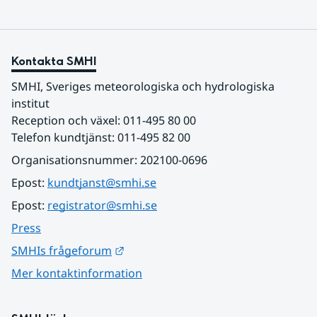
Kontakta SMHI
SMHI, Sveriges meteorologiska och hydrologiska 
institut
Reception och växel: 011-495 80 00
Telefon kundtjänst: 011-495 82 00
Organisationsnummer: 202100-0696
Epost: 
kundtjanst@smhi.se
Epost: 
registrator@smhi.se
Press
Länk till annan webbplats.
SMHIs frågeforum
Mer kontaktinformation