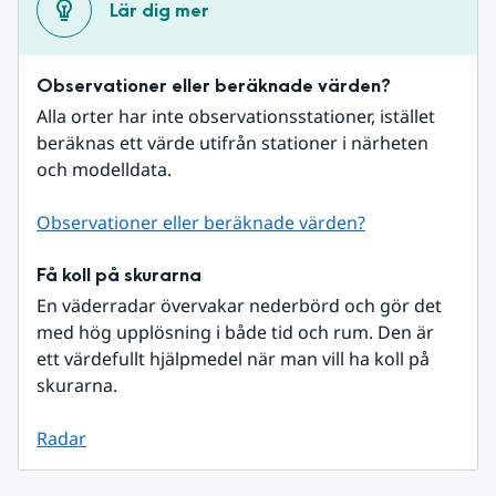
Lär dig mer
Observationer eller beräknade värden?
Alla orter har inte observationsstationer, istället 
beräknas ett värde utifrån stationer i närheten 
och modelldata.
Observationer eller beräknade värden?
Få koll på skurarna
En väderradar övervakar nederbörd och gör det 
med hög upplösning i både tid och rum. Den är 
ett värdefullt hjälpmedel när man vill ha koll på 
skurarna.
Radar