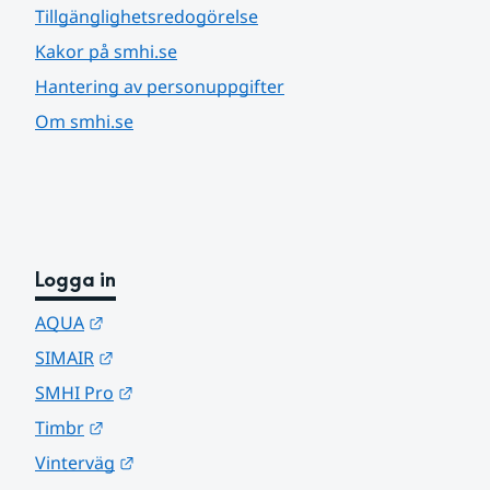
Tillgänglighetsredogörelse
Kakor på smhi.se
Hantering av personuppgifter
Om smhi.se
Logga in
Länk till annan webbplats.
AQUA
Länk till annan webbplats.
SIMAIR
Länk till annan webbplats.
SMHI Pro
Länk till annan webbplats.
Timbr
Länk till annan webbplats.
Vinterväg