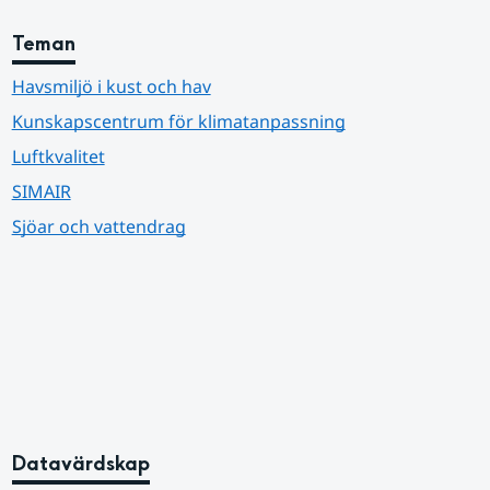
Teman
Havsmiljö i kust och hav
Kunskapscentrum för klimatanpassning
Luftkvalitet
SIMAIR
Sjöar och vattendrag
Datavärdskap