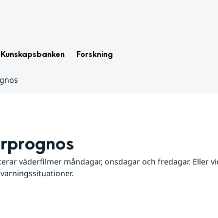
Kunskapsbanken
Forskning
ognos
rprognos
erar väderfilmer måndagar, onsdagar och fredagar. Eller vid
 varningssituationer.