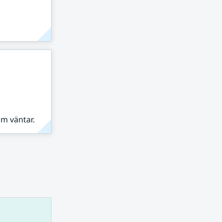
om väntar.