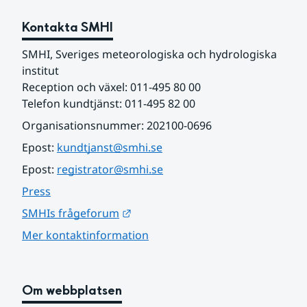
Kontakta SMHI
SMHI, Sveriges meteorologiska och hydrologiska 
institut
Reception och växel: 011-495 80 00
Telefon kundtjänst: 011-495 82 00
Organisationsnummer: 202100-0696
Epost: 
kundtjanst@smhi.se
Epost: 
registrator@smhi.se
Press
Länk till annan webbplats.
SMHIs frågeforum
Mer kontaktinformation
Om webbplatsen