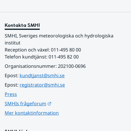
Kontakta SMHI
SMHI, Sveriges meteorologiska och hydrologiska 
institut
Reception och växel: 011-495 80 00
Telefon kundtjänst: 011-495 82 00
Organisationsnummer: 202100-0696
Epost: 
kundtjanst@smhi.se
Epost: 
registrator@smhi.se
Press
Länk till annan webbplats.
SMHIs frågeforum
Mer kontaktinformation