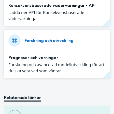
Konsekvensbaserade vädervarningar - API
Ladda ner API för Konsekvensbaserade
vädervarningar
Forskning och utveckling
Prognoser och varningar
Forskning och avancerad modellutveckling för att
du ska veta vad som väntar.
Relaterade länkar