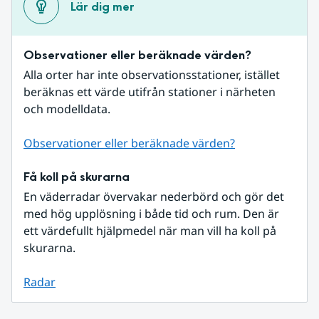
Lär dig mer
Observationer eller beräknade värden?
Alla orter har inte observationsstationer, istället 
beräknas ett värde utifrån stationer i närheten 
och modelldata.
Observationer eller beräknade värden?
Få koll på skurarna
En väderradar övervakar nederbörd och gör det 
med hög upplösning i både tid och rum. Den är 
ett värdefullt hjälpmedel när man vill ha koll på 
skurarna.
Radar