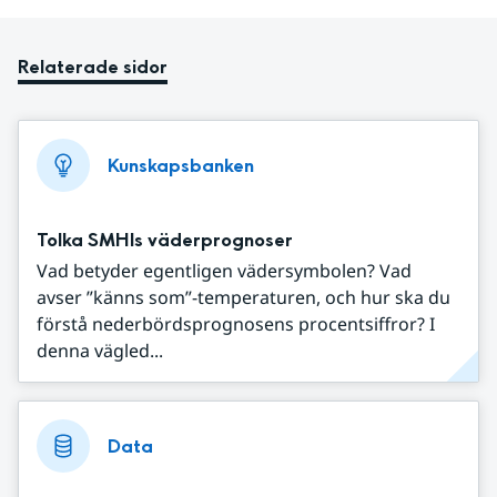
Relaterade sidor
Kunskapsbanken
Tolka SMHIs väderprognoser
Vad betyder egentligen vädersymbolen? Vad
avser ”känns som”-temperaturen, och hur ska du
förstå nederbördsprognosens procentsiffror? I
denna vägled...
Data