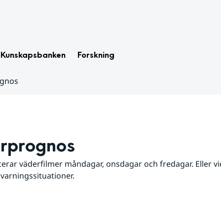
Kunskapsbanken
Forskning
ognos
rprognos
erar väderfilmer måndagar, onsdagar och fredagar. Eller vid
 varningssituationer.