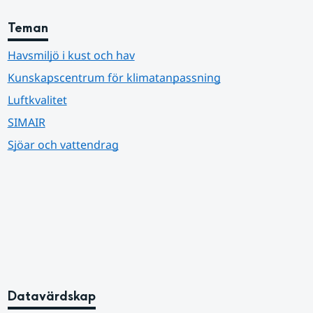
Teman
Havsmiljö i kust och hav
Kunskapscentrum för klimatanpassning
Luftkvalitet
SIMAIR
Sjöar och vattendrag
Datavärdskap