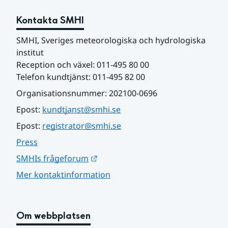
Kontakta SMHI
SMHI, Sveriges meteorologiska och hydrologiska 
institut
Reception och växel: 011-495 80 00
Telefon kundtjänst: 011-495 82 00
Organisationsnummer: 202100-0696
Epost: 
kundtjanst@smhi.se
Epost: 
registrator@smhi.se
Press
Länk till annan webbplats.
SMHIs frågeforum
Mer kontaktinformation
Om webbplatsen