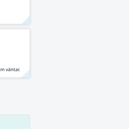
om väntar.