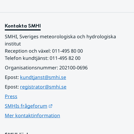
Kontakta SMHI
SMHI, Sveriges meteorologiska och hydrologiska 
institut
Reception och växel: 011-495 80 00
Telefon kundtjänst: 011-495 82 00
Organisationsnummer: 202100-0696
Epost: 
kundtjanst@smhi.se
Epost: 
registrator@smhi.se
Press
Länk till annan webbplats.
SMHIs frågeforum
Mer kontaktinformation