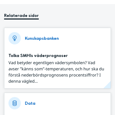
Relaterade sidor
Kunskapsbanken
Tolka SMHIs väderprognoser
Vad betyder egentligen vädersymbolen? Vad
avser ”känns som”-temperaturen, och hur ska du
förstå nederbördsprognosens procentsiffror? I
denna vägled...
Data