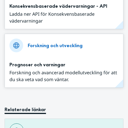
Konsekvensbaserade vädervarningar - API
Ladda ner API för Konsekvensbaserade
vädervarningar
Forskning och utveckling
Prognoser och varningar
Forskning och avancerad modellutveckling för att
du ska veta vad som väntar.
Relaterade länkar