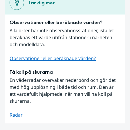
Lär dig mer
Observationer eller beräknade värden?
Alla orter har inte observationsstationer, istället 
beräknas ett värde utifrån stationer i närheten 
och modelldata.
Observationer eller beräknade värden?
Få koll på skurarna
En väderradar övervakar nederbörd och gör det 
med hög upplösning i både tid och rum. Den är 
ett värdefullt hjälpmedel när man vill ha koll på 
skurarna.
Radar