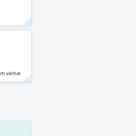
om väntar.