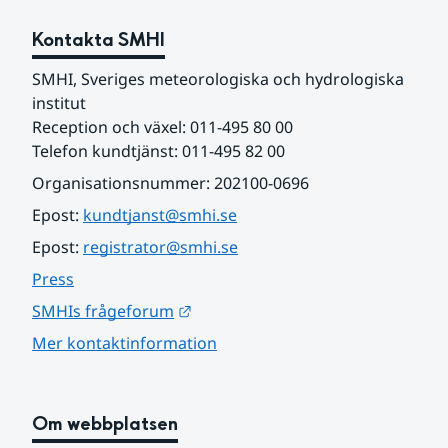
Kontakta SMHI
SMHI, Sveriges meteorologiska och hydrologiska 
institut
Reception och växel: 011-495 80 00
Telefon kundtjänst: 011-495 82 00
Organisationsnummer: 202100-0696
Epost: 
kundtjanst@smhi.se
Epost: 
registrator@smhi.se
Press
Länk till annan webbplats.
SMHIs frågeforum
Mer kontaktinformation
Om webbplatsen