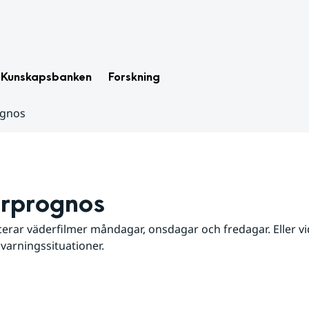
Kunskapsbanken
Forskning
ognos
rprognos
erar väderfilmer måndagar, onsdagar och fredagar. Eller vid
 varningssituationer.