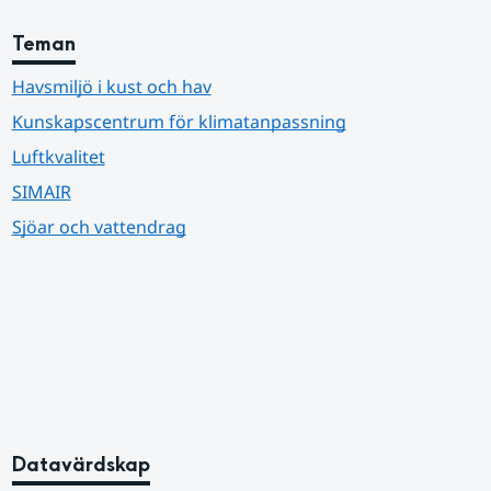
Teman
Havsmiljö i kust och hav
Kunskapscentrum för klimatanpassning
Luftkvalitet
SIMAIR
Sjöar och vattendrag
Datavärdskap