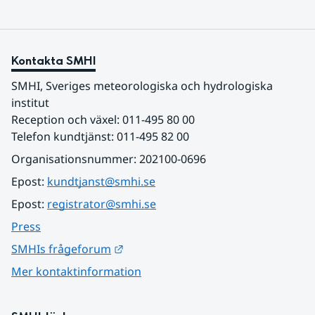
Kontakta SMHI
SMHI, Sveriges meteorologiska och hydrologiska 
institut
Reception och växel: 011-495 80 00
Telefon kundtjänst: 011-495 82 00
Organisationsnummer: 202100-0696
Epost: 
kundtjanst@smhi.se
Epost: 
registrator@smhi.se
Press
Länk till annan webbplats.
SMHIs frågeforum
Mer kontaktinformation