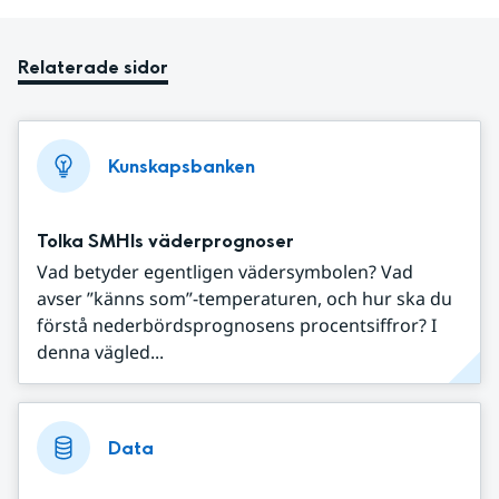
Relaterade sidor
Kunskapsbanken
Tolka SMHIs väderprognoser
Vad betyder egentligen vädersymbolen? Vad
avser ”känns som”-temperaturen, och hur ska du
förstå nederbördsprognosens procentsiffror? I
denna vägled...
Data