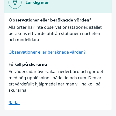
Lär dig mer
Observationer eller beräknade värden?
Alla orter har inte observationsstationer, istället 
beräknas ett värde utifrån stationer i närheten 
och modelldata.
Observationer eller beräknade värden?
Få koll på skurarna
En väderradar övervakar nederbörd och gör det 
med hög upplösning i både tid och rum. Den är 
ett värdefullt hjälpmedel när man vill ha koll på 
skurarna.
Radar