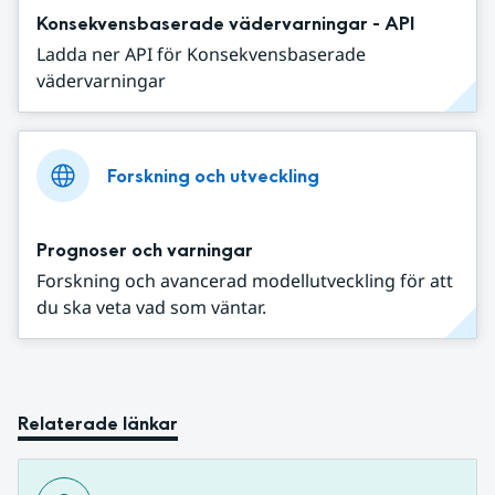
Konsekvensbaserade vädervarningar - API
Ladda ner API för Konsekvensbaserade
vädervarningar
Forskning och utveckling
Prognoser och varningar
Forskning och avancerad modellutveckling för att
du ska veta vad som väntar.
Relaterade länkar