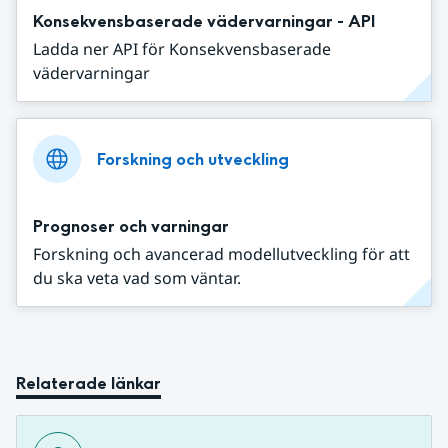
Konsekvensbaserade vädervarningar - API
Ladda ner API för Konsekvensbaserade
vädervarningar
Forskning och utveckling
Prognoser och varningar
Forskning och avancerad modellutveckling för att
du ska veta vad som väntar.
Relaterade länkar