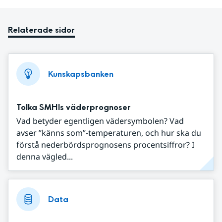
Relaterade sidor
Kunskapsbanken
Tolka SMHIs väderprognoser
Vad betyder egentligen vädersymbolen? Vad
avser ”känns som”-temperaturen, och hur ska du
förstå nederbördsprognosens procentsiffror? I
denna vägled...
Data