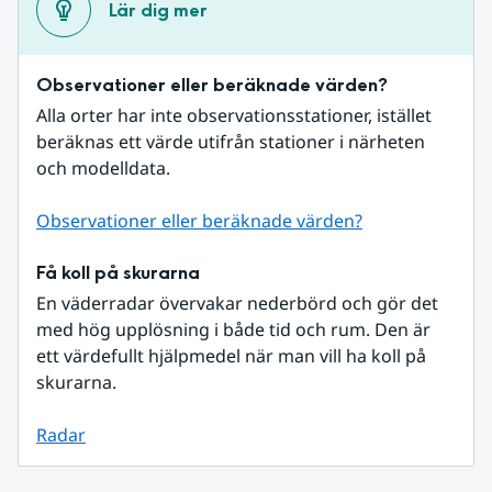
Lär dig mer
Observationer eller beräknade värden?
Alla orter har inte observationsstationer, istället 
beräknas ett värde utifrån stationer i närheten 
och modelldata.
Observationer eller beräknade värden?
Få koll på skurarna
En väderradar övervakar nederbörd och gör det 
med hög upplösning i både tid och rum. Den är 
ett värdefullt hjälpmedel när man vill ha koll på 
skurarna.
Radar