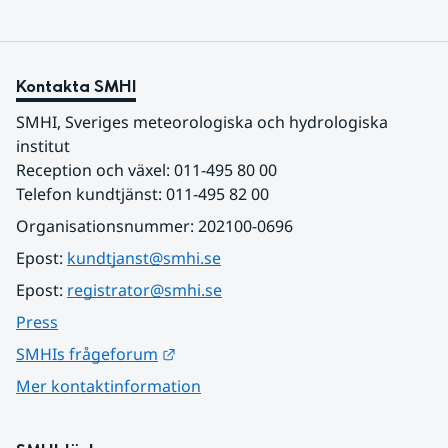
Kontakta SMHI
SMHI, Sveriges meteorologiska och hydrologiska 
institut
Reception och växel: 011-495 80 00
Telefon kundtjänst: 011-495 82 00
Organisationsnummer: 202100-0696
Epost: 
kundtjanst@smhi.se
Epost: 
registrator@smhi.se
Press
Länk till annan webbplats.
SMHIs frågeforum
Mer kontaktinformation