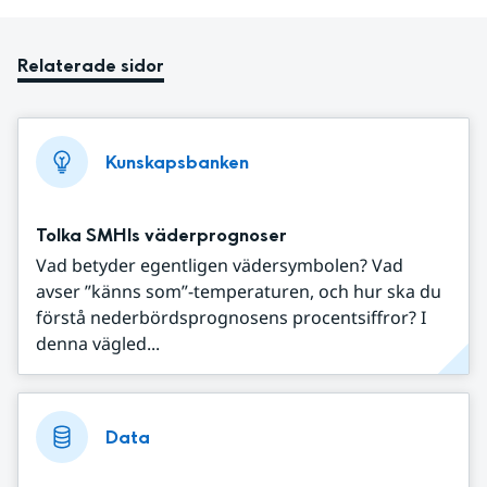
Relaterade sidor
Kunskapsbanken
Tolka SMHIs väderprognoser
Vad betyder egentligen vädersymbolen? Vad
avser ”känns som”-temperaturen, och hur ska du
förstå nederbördsprognosens procentsiffror? I
denna vägled...
Data