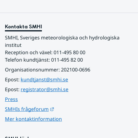
Kontakta SMHI
SMHI, Sveriges meteorologiska och hydrologiska 
institut
Reception och växel: 011-495 80 00
Telefon kundtjänst: 011-495 82 00
Organisationsnummer: 202100-0696
Epost: 
kundtjanst@smhi.se
Epost: 
registrator@smhi.se
Press
Länk till annan webbplats.
SMHIs frågeforum
Mer kontaktinformation