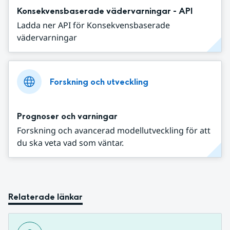
Konsekvensbaserade vädervarningar - API
Ladda ner API för Konsekvensbaserade
vädervarningar
Forskning och utveckling
Prognoser och varningar
Forskning och avancerad modellutveckling för att
du ska veta vad som väntar.
Relaterade länkar