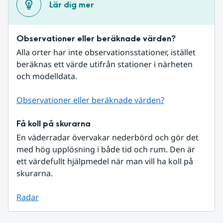
Lär dig mer
Observationer eller beräknade värden?
Alla orter har inte observationsstationer, istället 
beräknas ett värde utifrån stationer i närheten 
och modelldata.
Observationer eller beräknade värden?
Få koll på skurarna
En väderradar övervakar nederbörd och gör det 
med hög upplösning i både tid och rum. Den är 
ett värdefullt hjälpmedel när man vill ha koll på 
skurarna.
Radar