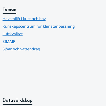
Teman
Havsmiljö i kust och hav
Kunskapscentrum för klimatanpassning
Luftkvalitet
SIMAIR
Sjöar och vattendrag
Datavärdskap