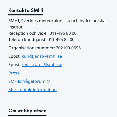
Kontakta SMHI
SMHI, Sveriges meteorologiska och hydrologiska 
institut
Reception och växel: 011-495 80 00
Telefon kundtjänst: 011-495 82 00
Organisationsnummer: 202100-0696
Epost: 
kundtjanst@smhi.se
Epost: 
registrator@smhi.se
Press
Länk till annan webbplats.
SMHIs frågeforum
Mer kontaktinformation
Om webbplatsen