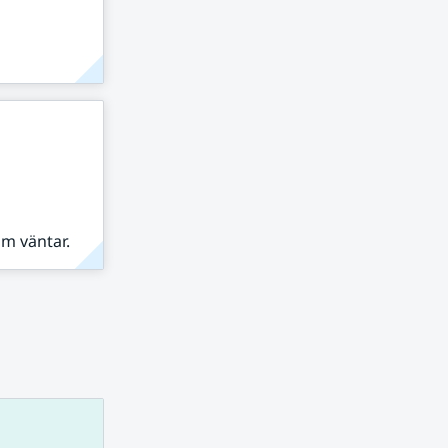
om väntar.