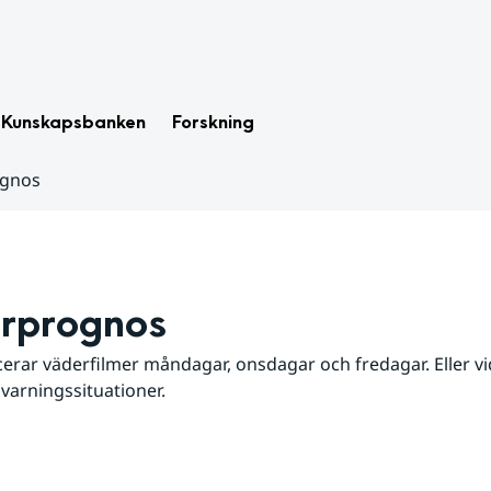
Kunskapsbanken
Forskning
ognos
rprognos
erar väderfilmer måndagar, onsdagar och fredagar. Eller vid
 varningssituationer.