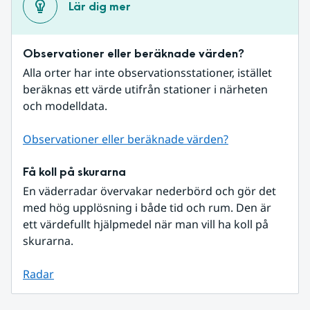
Lär dig mer
Observationer eller beräknade värden?
Alla orter har inte observationsstationer, istället 
beräknas ett värde utifrån stationer i närheten 
och modelldata.
Observationer eller beräknade värden?
Få koll på skurarna
En väderradar övervakar nederbörd och gör det 
med hög upplösning i både tid och rum. Den är 
ett värdefullt hjälpmedel när man vill ha koll på 
skurarna.
Radar