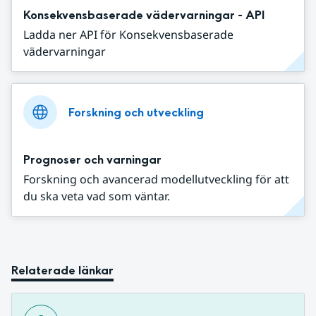
Konsekvensbaserade vädervarningar - API
Ladda ner API för Konsekvensbaserade
vädervarningar
Forskning och utveckling
Prognoser och varningar
Forskning och avancerad modellutveckling för att
du ska veta vad som väntar.
Relaterade länkar