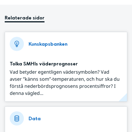
Relaterade sidor
Kunskapsbanken
Tolka SMHIs väderprognoser
Vad betyder egentligen vädersymbolen? Vad
avser ”känns som”-temperaturen, och hur ska du
förstå nederbördsprognosens procentsiffror? I
denna vägled...
Data