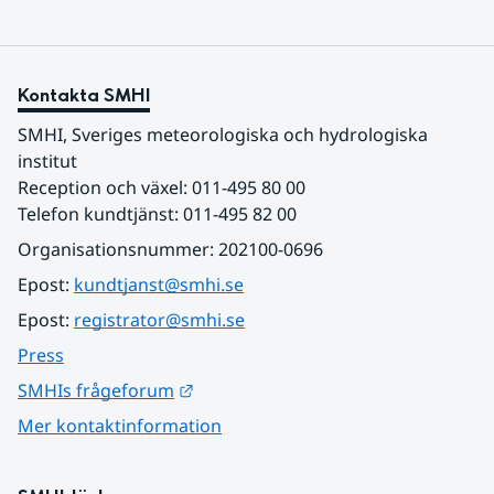
Kontakta SMHI
SMHI, Sveriges meteorologiska och hydrologiska 
institut
Reception och växel: 011-495 80 00
Telefon kundtjänst: 011-495 82 00
Organisationsnummer: 202100-0696
Epost: 
kundtjanst@smhi.se
Epost: 
registrator@smhi.se
Press
Länk till annan webbplats.
SMHIs frågeforum
Mer kontaktinformation