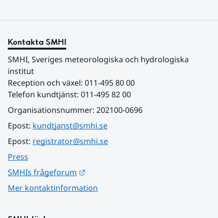
Kontakta SMHI
SMHI, Sveriges meteorologiska och hydrologiska 
institut
Reception och växel: 011-495 80 00
Telefon kundtjänst: 011-495 82 00
Organisationsnummer: 202100-0696
Epost: 
kundtjanst@smhi.se
Epost: 
registrator@smhi.se
Press
Länk till annan webbplats.
SMHIs frågeforum
Mer kontaktinformation