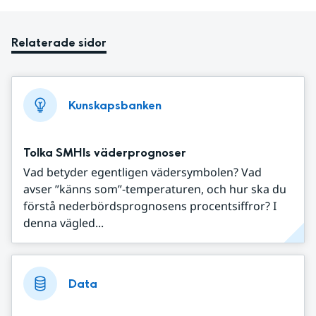
Relaterade sidor
Kunskapsbanken
Tolka SMHIs väderprognoser
Vad betyder egentligen vädersymbolen? Vad
avser ”känns som”-temperaturen, och hur ska du
förstå nederbördsprognosens procentsiffror? I
denna vägled...
Data