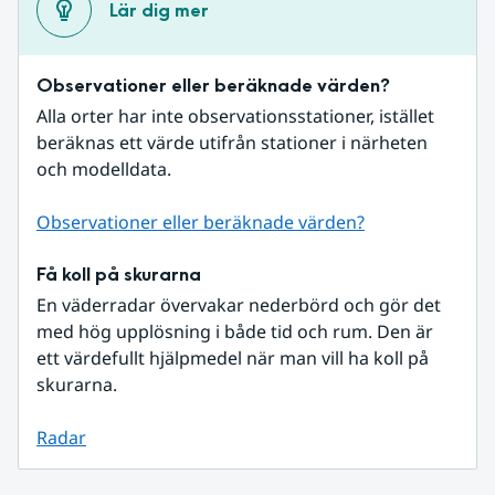
Lär dig mer
Observationer eller beräknade värden?
Alla orter har inte observationsstationer, istället 
beräknas ett värde utifrån stationer i närheten 
och modelldata.
Observationer eller beräknade värden?
Få koll på skurarna
En väderradar övervakar nederbörd och gör det 
med hög upplösning i både tid och rum. Den är 
ett värdefullt hjälpmedel när man vill ha koll på 
skurarna.
Radar