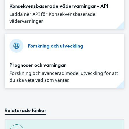
Konsekvensbaserade vädervarningar - API
Ladda ner API för Konsekvensbaserade
vädervarningar
Forskning och utveckling
Prognoser och varningar
Forskning och avancerad modellutveckling för att
du ska veta vad som väntar.
Relaterade länkar