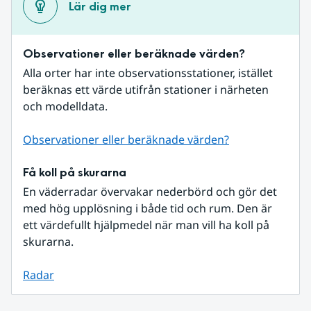
Lär dig mer
Observationer eller beräknade värden?
Alla orter har inte observationsstationer, istället 
beräknas ett värde utifrån stationer i närheten 
och modelldata.
Observationer eller beräknade värden?
Få koll på skurarna
En väderradar övervakar nederbörd och gör det 
med hög upplösning i både tid och rum. Den är 
ett värdefullt hjälpmedel när man vill ha koll på 
skurarna.
Radar