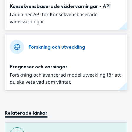
Konsekvensbaserade vädervarningar - API
Ladda ner API för Konsekvensbaserade
vädervarningar
Forskning och utveckling
Prognoser och varningar
Forskning och avancerad modellutveckling för att
du ska veta vad som väntar.
Relaterade länkar