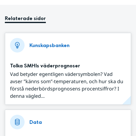
Relaterade sidor
Kunskapsbanken
Tolka SMHIs väderprognoser
Vad betyder egentligen vädersymbolen? Vad
avser ”känns som”-temperaturen, och hur ska du
förstå nederbördsprognosens procentsiffror? I
denna vägled...
Data