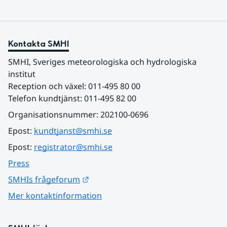
Kontakta SMHI
SMHI, Sveriges meteorologiska och hydrologiska 
institut
Reception och växel: 011-495 80 00
Telefon kundtjänst: 011-495 82 00
Organisationsnummer: 202100-0696
Epost: 
kundtjanst@smhi.se
Epost: 
registrator@smhi.se
Press
Länk till annan webbplats.
SMHIs frågeforum
Mer kontaktinformation