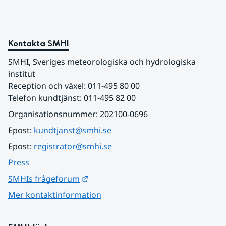
Kontakta SMHI
SMHI, Sveriges meteorologiska och hydrologiska 
institut
Reception och växel: 011-495 80 00
Telefon kundtjänst: 011-495 82 00
Organisationsnummer: 202100-0696
Epost: 
kundtjanst@smhi.se
Epost: 
registrator@smhi.se
Press
Länk till annan webbplats.
SMHIs frågeforum
Mer kontaktinformation