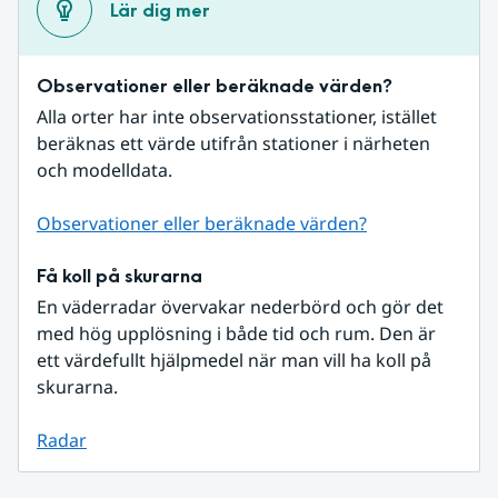
Lär dig mer
Observationer eller beräknade värden?
Alla orter har inte observationsstationer, istället 
beräknas ett värde utifrån stationer i närheten 
och modelldata.
Observationer eller beräknade värden?
Få koll på skurarna
En väderradar övervakar nederbörd och gör det 
med hög upplösning i både tid och rum. Den är 
ett värdefullt hjälpmedel när man vill ha koll på 
skurarna.
Radar