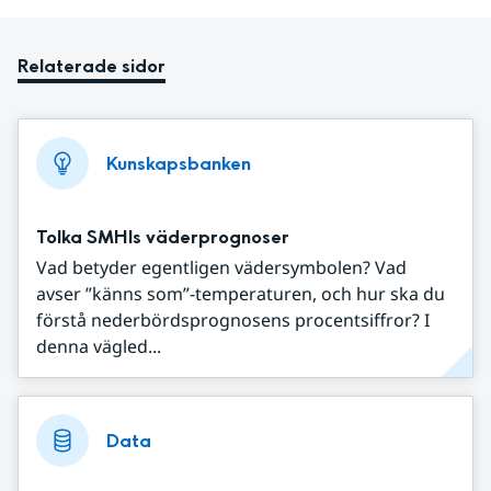
Relaterade sidor
Kunskapsbanken
Tolka SMHIs väderprognoser
Vad betyder egentligen vädersymbolen? Vad
avser ”känns som”-temperaturen, och hur ska du
förstå nederbördsprognosens procentsiffror? I
denna vägled...
Data