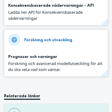
Konsekvensbaserade vädervarningar - API
Ladda ner API för Konsekvensbaserade
vädervarningar
Forskning och utveckling
Prognoser och varningar
Forskning och avancerad modellutveckling för att
du ska veta vad som väntar.
Relaterade länkar