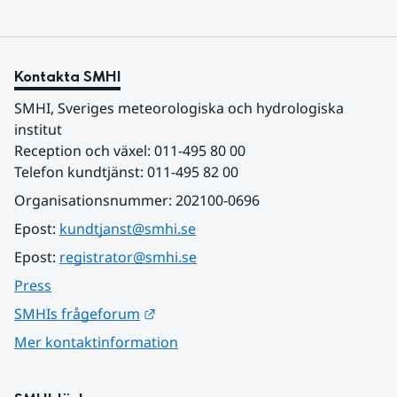
Kontakta SMHI
SMHI, Sveriges meteorologiska och hydrologiska 
institut
Reception och växel: 011-495 80 00
Telefon kundtjänst: 011-495 82 00
Organisationsnummer: 202100-0696
Epost: 
kundtjanst@smhi.se
Epost: 
registrator@smhi.se
Press
Länk till annan webbplats.
SMHIs frågeforum
Mer kontaktinformation