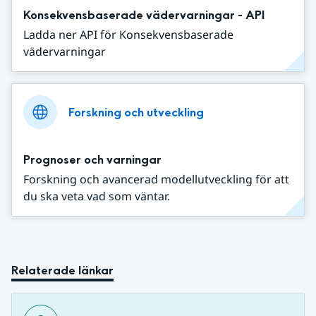
Konsekvensbaserade vädervarningar - API
Ladda ner API för Konsekvensbaserade
vädervarningar
Forskning och utveckling
Prognoser och varningar
Forskning och avancerad modellutveckling för att
du ska veta vad som väntar.
Relaterade länkar