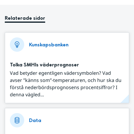
Relaterade sidor
Kunskapsbanken
Tolka SMHIs väderprognoser
Vad betyder egentligen vädersymbolen? Vad
avser ”känns som”-temperaturen, och hur ska du
förstå nederbördsprognosens procentsiffror? I
denna vägled...
Data