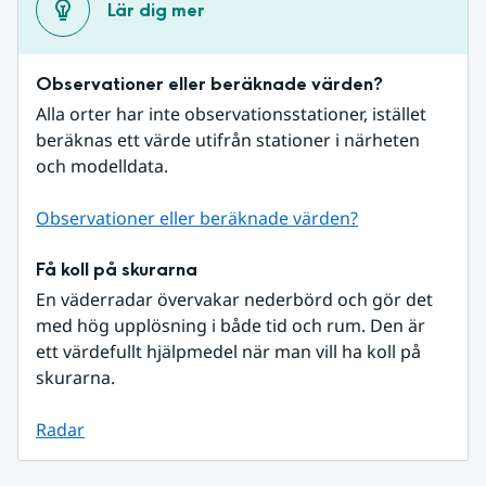
Lär dig mer
Observationer eller beräknade värden?
Alla orter har inte observationsstationer, istället 
beräknas ett värde utifrån stationer i närheten 
och modelldata.
Observationer eller beräknade värden?
Få koll på skurarna
En väderradar övervakar nederbörd och gör det 
med hög upplösning i både tid och rum. Den är 
ett värdefullt hjälpmedel när man vill ha koll på 
skurarna.
Radar