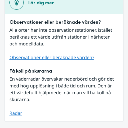
Lär dig mer
Observationer eller beräknade värden?
Alla orter har inte observationsstationer, istället 
beräknas ett värde utifrån stationer i närheten 
och modelldata.
Observationer eller beräknade värden?
Få koll på skurarna
En väderradar övervakar nederbörd och gör det 
med hög upplösning i både tid och rum. Den är 
ett värdefullt hjälpmedel när man vill ha koll på 
skurarna.
Radar