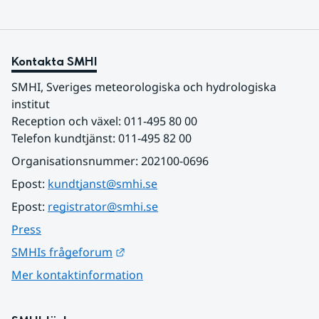
Kontakta SMHI
SMHI, Sveriges meteorologiska och hydrologiska 
institut
Reception och växel: 011-495 80 00
Telefon kundtjänst: 011-495 82 00
Organisationsnummer: 202100-0696
Epost: 
kundtjanst@smhi.se
Epost: 
registrator@smhi.se
Press
Länk till annan webbplats.
SMHIs frågeforum
Mer kontaktinformation