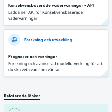
Konsekvensbaserade vädervarningar - API
Ladda ner API för Konsekvensbaserade
vädervarningar
Forskning och utveckling
Prognoser och varningar
Forskning och avancerad modellutveckling för att
du ska veta vad som väntar.
Relaterade länkar