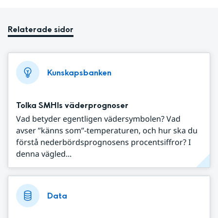
Relaterade sidor
Kunskapsbanken
Tolka SMHIs väderprognoser
Vad betyder egentligen vädersymbolen? Vad
avser ”känns som”-temperaturen, och hur ska du
förstå nederbördsprognosens procentsiffror? I
denna vägled...
Data