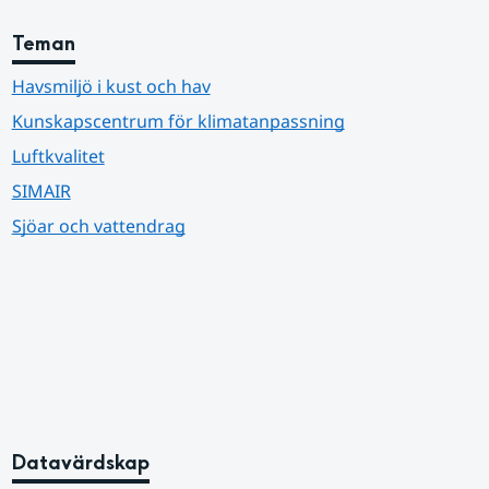
Teman
Havsmiljö i kust och hav
Kunskapscentrum för klimatanpassning
Luftkvalitet
SIMAIR
Sjöar och vattendrag
Datavärdskap