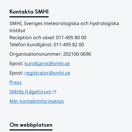
Kontakta SMHI
SMHI, Sveriges meteorologiska och hydrologiska 
institut
Reception och växel: 011-495 80 00
Telefon kundtjänst: 011-495 82 00
Organisationsnummer: 202100-0696
Epost: 
kundtjanst@smhi.se
Epost: 
registrator@smhi.se
Press
Länk till annan webbplats.
SMHIs frågeforum
Mer kontaktinformation
Om webbplatsen