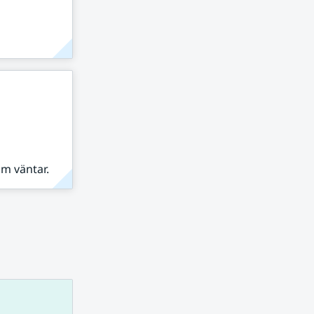
om väntar.