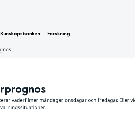
Kunskapsbanken
Forskning
ognos
rprognos
erar väderfilmer måndagar, onsdagar och fredagar. Eller vid
 varningssituationer.