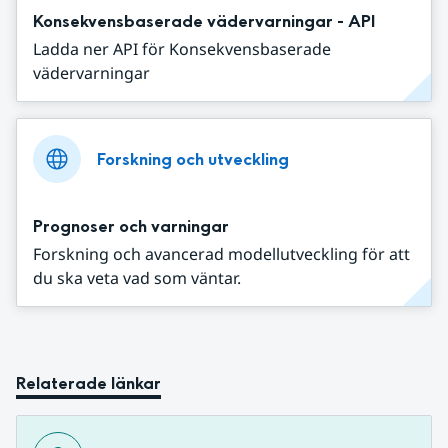
Konsekvensbaserade vädervarningar - API
Ladda ner API för Konsekvensbaserade
vädervarningar
Forskning och utveckling
Prognoser och varningar
Forskning och avancerad modellutveckling för att
du ska veta vad som väntar.
Relaterade länkar