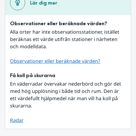
Lär dig mer
Observationer eller beräknade värden?
Alla orter har inte observationsstationer, istället 
beräknas ett värde utifrån stationer i närheten 
och modelldata.
Observationer eller beräknade värden?
Få koll på skurarna
En väderradar övervakar nederbörd och gör det 
med hög upplösning i både tid och rum. Den är 
ett värdefullt hjälpmedel när man vill ha koll på 
skurarna.
Radar