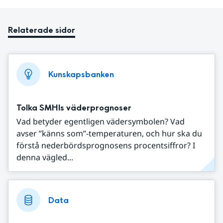
Relaterade sidor
Kunskapsbanken
Tolka SMHIs väderprognoser
Vad betyder egentligen vädersymbolen? Vad
avser ”känns som”-temperaturen, och hur ska du
förstå nederbördsprognosens procentsiffror? I
denna vägled...
Data