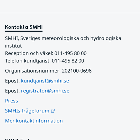
Kontakta SMHI
SMHI, Sveriges meteorologiska och hydrologiska 
institut
Reception och växel: 011-495 80 00
Telefon kundtjänst: 011-495 82 00
Organisationsnummer: 202100-0696
Epost: 
kundtjanst@smhi.se
Epost: 
registrator@smhi.se
Press
Länk till annan webbplats.
SMHIs frågeforum
Mer kontaktinformation