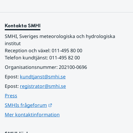
Kontakta SMHI
SMHI, Sveriges meteorologiska och hydrologiska 
institut
Reception och växel: 011-495 80 00
Telefon kundtjänst: 011-495 82 00
Organisationsnummer: 202100-0696
Epost: 
kundtjanst@smhi.se
Epost: 
registrator@smhi.se
Press
Länk till annan webbplats.
SMHIs frågeforum
Mer kontaktinformation