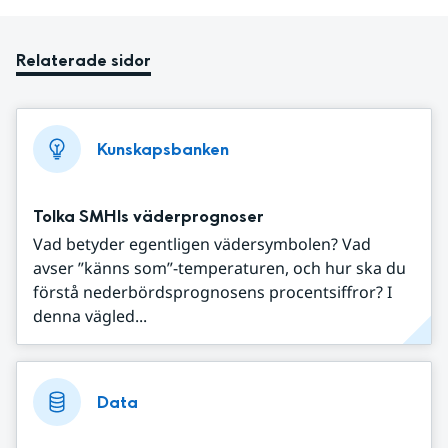
Relaterade sidor
Kunskapsbanken
Tolka SMHIs väderprognoser
Vad betyder egentligen vädersymbolen? Vad
avser ”känns som”-temperaturen, och hur ska du
förstå nederbördsprognosens procentsiffror? I
denna vägled...
Data