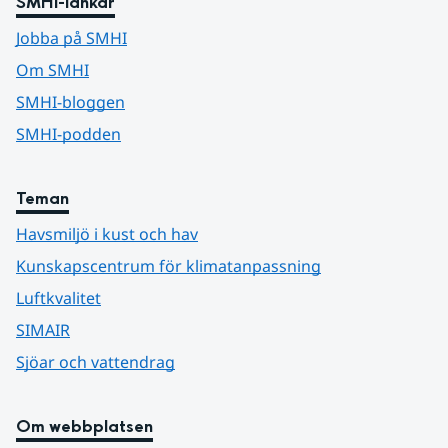
SMHI-länkar
Jobba på SMHI
Om SMHI
SMHI-bloggen
SMHI-podden
Teman
Havsmiljö i kust och hav
Kunskapscentrum för klimatanpassning
Luftkvalitet
SIMAIR
Sjöar och vattendrag
Om webbplatsen