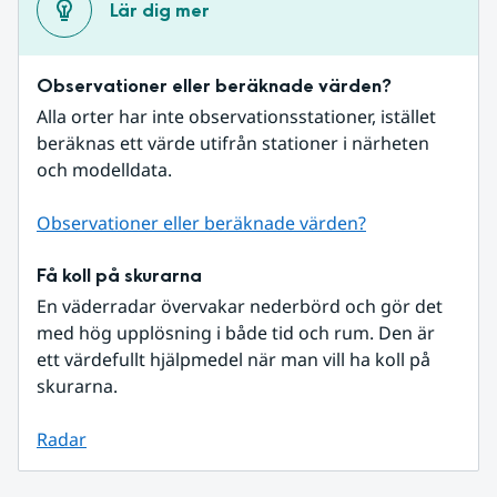
Lär dig mer
Observationer eller beräknade värden?
Alla orter har inte observationsstationer, istället 
beräknas ett värde utifrån stationer i närheten 
och modelldata.
Observationer eller beräknade värden?
Få koll på skurarna
En väderradar övervakar nederbörd och gör det 
med hög upplösning i både tid och rum. Den är 
ett värdefullt hjälpmedel när man vill ha koll på 
skurarna.
Radar