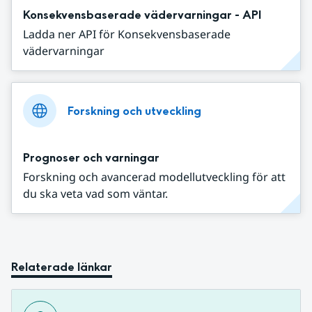
Konsekvensbaserade vädervarningar - API
Ladda ner API för Konsekvensbaserade
vädervarningar
Forskning och utveckling
Prognoser och varningar
Forskning och avancerad modellutveckling för att
du ska veta vad som väntar.
Relaterade länkar