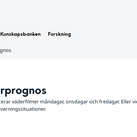
Kunskapsbanken
Forskning
ognos
rprognos
erar väderfilmer måndagar, onsdagar och fredagar. Eller vid
 varningssituationer.