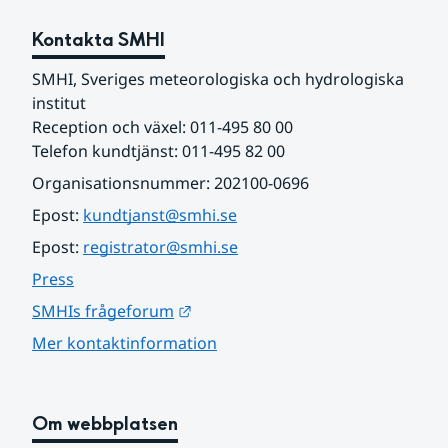
Kontakta SMHI
SMHI, Sveriges meteorologiska och hydrologiska 
institut
Reception och växel: 011-495 80 00
Telefon kundtjänst: 011-495 82 00
Organisationsnummer: 202100-0696
Epost: 
kundtjanst@smhi.se
Epost: 
registrator@smhi.se
Press
Länk till annan webbplats.
SMHIs frågeforum
Mer kontaktinformation
Om webbplatsen