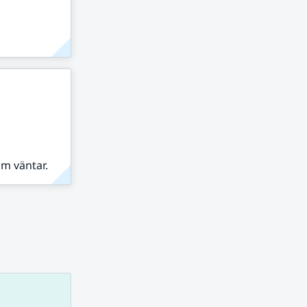
om väntar.