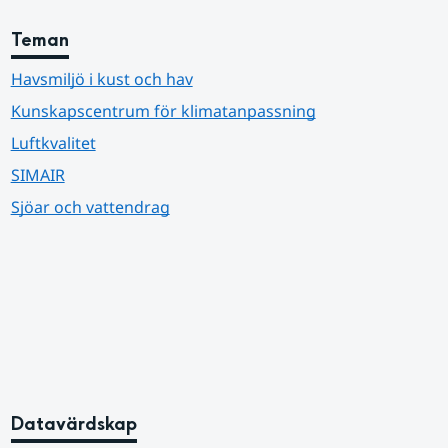
Teman
Havsmiljö i kust och hav
Kunskapscentrum för klimatanpassning
Luftkvalitet
SIMAIR
Sjöar och vattendrag
Datavärdskap