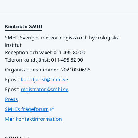
Kontakta SMHI
SMHI, Sveriges meteorologiska och hydrologiska 
institut
Reception och växel: 011-495 80 00
Telefon kundtjänst: 011-495 82 00
Organisationsnummer: 202100-0696
Epost: 
kundtjanst@smhi.se
Epost: 
registrator@smhi.se
Press
Länk till annan webbplats.
SMHIs frågeforum
Mer kontaktinformation