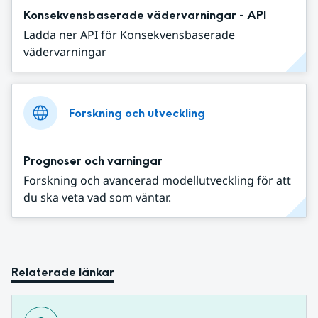
Konsekvensbaserade vädervarningar - API
Ladda ner API för Konsekvensbaserade
vädervarningar
Forskning och utveckling
Prognoser och varningar
Forskning och avancerad modellutveckling för att
du ska veta vad som väntar.
Relaterade länkar