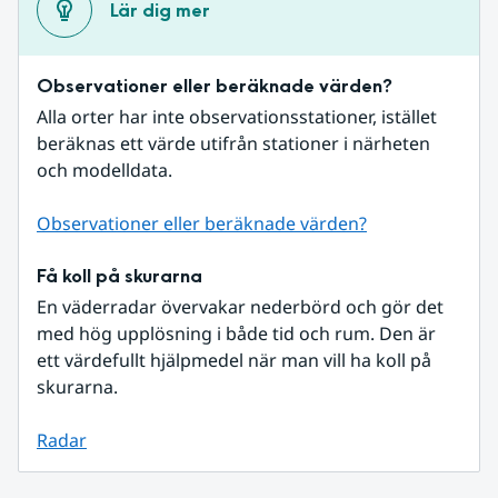
Lär dig mer
Observationer eller beräknade värden?
Alla orter har inte observationsstationer, istället 
beräknas ett värde utifrån stationer i närheten 
och modelldata.
Observationer eller beräknade värden?
Få koll på skurarna
En väderradar övervakar nederbörd och gör det 
med hög upplösning i både tid och rum. Den är 
ett värdefullt hjälpmedel när man vill ha koll på 
skurarna.
Radar