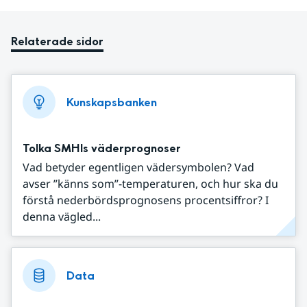
Relaterade sidor
Kunskapsbanken
Tolka SMHIs väderprognoser
Vad betyder egentligen vädersymbolen? Vad
avser ”känns som”-temperaturen, och hur ska du
förstå nederbördsprognosens procentsiffror? I
denna vägled...
Data