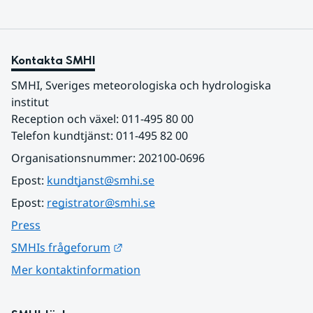
Kontakta SMHI
SMHI, Sveriges meteorologiska och hydrologiska 
institut
Reception och växel: 011-495 80 00
Telefon kundtjänst: 011-495 82 00
Organisationsnummer: 202100-0696
Epost: 
kundtjanst@smhi.se
Epost: 
registrator@smhi.se
Press
Länk till annan webbplats.
SMHIs frågeforum
Mer kontaktinformation