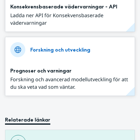
Konsekvensbaserade vädervarningar - API
Ladda ner API för Konsekvensbaserade
vädervarningar
Forskning och utveckling
Prognoser och varningar
Forskning och avancerad modellutveckling för att
du ska veta vad som väntar.
Relaterade länkar