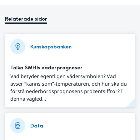
Relaterade sidor
Kunskapsbanken
Tolka SMHIs väderprognoser
Vad betyder egentligen vädersymbolen? Vad
avser ”känns som”-temperaturen, och hur ska du
förstå nederbördsprognosens procentsiffror? I
denna vägled...
Data