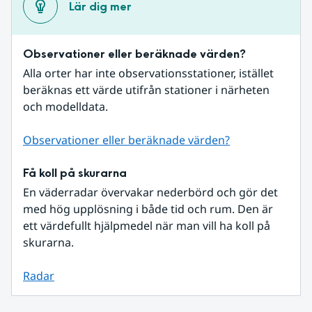
Lär dig mer
Observationer eller beräknade värden?
Alla orter har inte observationsstationer, istället 
beräknas ett värde utifrån stationer i närheten 
och modelldata.
Observationer eller beräknade värden?
Få koll på skurarna
En väderradar övervakar nederbörd och gör det 
med hög upplösning i både tid och rum. Den är 
ett värdefullt hjälpmedel när man vill ha koll på 
skurarna.
Radar